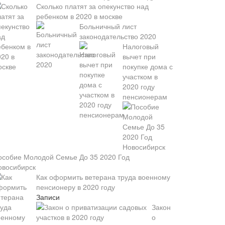
Сколько платят за опекунство над
ребенком в 2020 в москве
Больничный лист
законодательство 2020
Налоговый
вычет при
покупке дома с
участком в
2020 году
пенсионерам
особие Молодой Семье До 35 2020 Год
овосибирск
Как оформить ветерана труда военному
пенсионеру в 2020 году
Записи
Закон
о