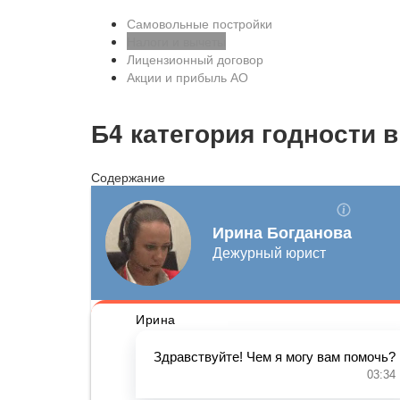
Самовольные постройки
Налоги и вычеты
Лицензионный договор
Акции и прибыль АО
Б4 категория годности в
Содержание