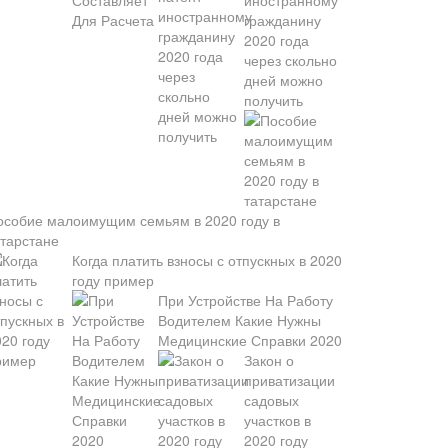
иностранному
гражданину
2020 года
через скольно
дней можно
получить
особие малоимущим семьям в 2020 году в
атарстане
Когда платить взносы с отпускных в 2020
году пример
При Устройстве На Работу
Водителем Какие Нужны
Медицинские Справки 2020
Закон о
приватизации
садовых
участков в
2020 году