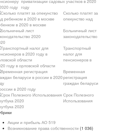
приватизации садовых участков в 2020
году
Сколько платят за
опекунство над
ебенком в 2020 в москве
Больничный лист
законодательство
020
Транспортный
налог для
пенсионеров в
20 году в орловской области
Временная
регистрация
граждан беларуси
россии в 2020 году
Срок Полезного
Использования
оутбука 2020
убрики
Акции и прибыль АО
519
Возникнование права собственности
(1 036)