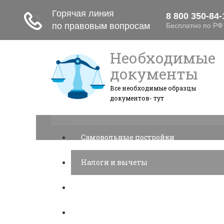
Необходимые
документы
Все необходимые образцы
документов- тут
Меню
Самовольные постройки
Налоги и вычеты
Лицензионный договор
Акции и прибыль АО