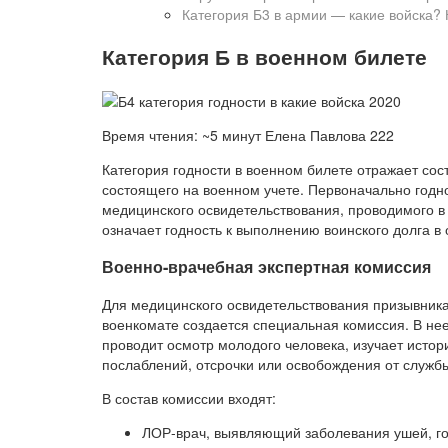
Категория Б3 в армии — какие войска? 
Категория Б в военном билете
Время чтения: ~5 минут Елена Павлова 222
Категория годности в военном билете отражает сос
состоящего на военном учете. Первоначально годно
медицинского освидетельствования, проводимого в
означает годность к выполнению воинского долга в
Военно-врачебная экспертная комиссия
Для медицинского освидетельствования призывника 
военкомате создается специальная комиссия. В не
проводит осмотр молодого человека, изучает исто
послаблений, отсрочки или освобождения от служб
В состав комиссии входят:
ЛОР-врач, выявляющий заболевания ушей, го