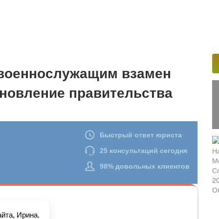
 военнослужащим взамен
ановление правительства