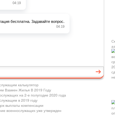
С
а
служащим калькулятор
м Взамен Жилья В 2019 Году
служащих на 2-е полугодие 2020 года
служащим в 2019 году
док выплаты компенсации
ние военнослужащих уже утвержден