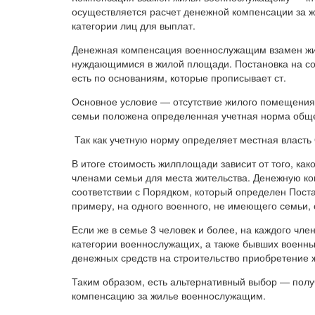
осуществляется расчет денежной компенсации за 
категории лиц для выплат.
Денежная компенсация военнослужащим взамен жил
нуждающимися в жилой площади. Постановка на со
есть по основаниям, которые прописывает ст.
Основное условие — отсутствие жилого помещения 
семьи положена определенная учетная норма общ
Так как учетную норму определяет местная власть 
В итоге стоимость жилплощади зависит от того, ка
членами семьи для места жительства. Денежную к
соответствии с Порядком, который определен Поста
примеру, на одного военного, не имеющего семьи, о
Если же в семье 3 человек и более, на каждого чле
категории военнослужащих, а также бывших военны
денежных средств на строительство приобретение 
Таким образом, есть альтернативный выбор — пол
компенсацию за жилье военнослужащим.