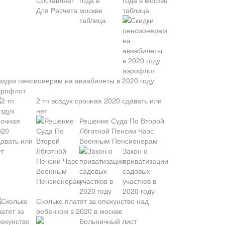
года в москве
таблица
кидки пенсионерам на авиабилеты в 2020 году
эрофлот
2 тп воздух срочная 2020 сдавать или
нет
Решение Суда По Второй
Лбготной Пенсии Чаэс
Военным Пенсионерам
Закон о
приватизации
садовых
участков в
2020 году
Сколько платят за опекунство над
ребенком в 2020 в москве
Больничный лист