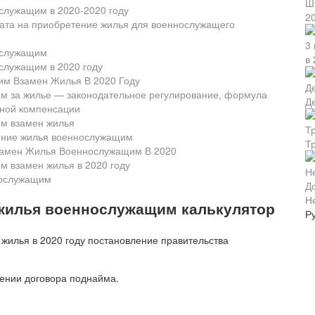
Ш
служащим в 2020-2020 году
2
та на приобретение жилья для военнослужащего
ослужащим
в 
служащим в 2020 году
м Взамен Жилья В 2020 Году
 за жилье — законодательное регулирование, формула
Д
ной компенсации
м взамен жилья
ение жилья военнослужащим
Т
замен Жилья Военнослужащим В 2020
 взамен жилья в 2020 году
нослужащим
Н
жилья военнослужащим калькулятор
Р
чении договора поднайма.