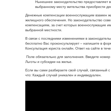
Нынешнее законодательство предоставляет в
выбранному месту жительства приобрести де
Денежные компенсации военнослужащим взамен жил
жилищного обеспечения. Но законодательство сов
компенсациям, за счет которых военнослужащие и
выбранной местности.
В связи с последними изменениями в законодатель
бесплатно Вас проконсультирует – напишите в форм
Консультация юриста онлайн. Ответ на сайте в тече
Поле обязательно для заполнения. Введите номер 
Льготы и субсидии на жилье.
Если вы сами разбираете свой случай, связанный с
что: Каждый случай уникален и индивидуален.