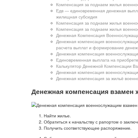
Компенсация за поднаем жилья военно
Едв — единовременная денежная выпла
жилищная субсидия
Компенсация за поднаем жилья военн
Компенсация за поднаем жилья военно
Денежная Компенсация Военнослужащи
Денежная компенсация военнослужащим
расчета выплат и формирование денеж
Денежная компенсация военнослужащи
Единовременная выплата на приобрет
Калькулятор Денежной Компенсации В
Денежная компенсация военнослужащим
Денежная компенсация за жильё воен
Денежная компенсация взамен 
Найти жилье.
Обратиться к начальству с рапортом о заклю
Получить соответствующее распоряжение.