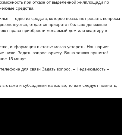
озможность при отказе от выделенной жилплощади по
нежные средства.
ья — одно из средств, которое позволяет решить вопросы
ершенствуется, отдается приоритет больше денежным
меют право приобрести желаемый дом или квартиру в
стве, информация в статье могла устареть! Наш юрист
е ниже. Задать вопрос юристу. Ваша заявка принята!
ние 15 минут.
телефона для связи Задать вопрос. – Недвижимость –
 льготами и субсидиями на жилье, то вам следует помнить,