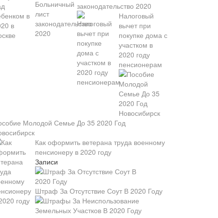
законодательство 2020
Налоговый
вычет при
покупке дома с
участком в
2020 году
пенсионерам
особие Молодой Семье До 35 2020 Год
овосибирск
Как оформить ветерана труда военному
пенсионеру в 2020 году
Записи
Штраф За Отсутствие Соут В 2020 Году