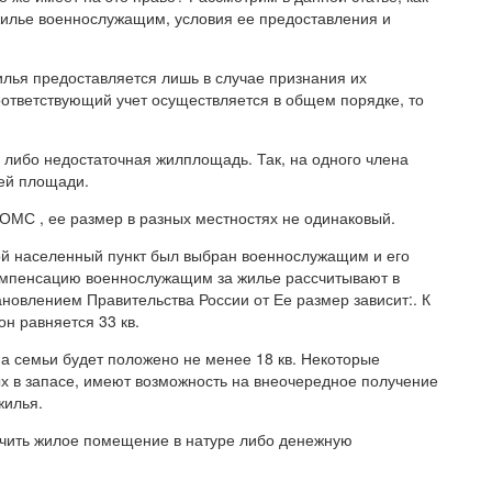
жилье военнослужащим, условия ее предоставления и
ья предоставляется лишь в случае признания их
ответствующий учет осуществляется в общем порядке, то
либо недостаточная жилплощадь. Так, на одного члена
ей площади.
ОМС , ее размер в разных местностях не одинаковый.
кой населенный пункт был выбран военнослужащим и его
омпенсацию военнослужащим за жилье рассчитывают в
новлением Правительства России от Ее размер зависит:. К
н равняется 33 кв.
на семьи будет положено не менее 18 кв. Некоторые
х в запасе, имеют возможность на внеочередное получение
жилья.
учить жилое помещение в натуре либо денежную