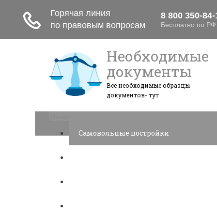
Необходимые
документы
Все необходимые образцы
документов- тут
Меню
Самовольные постройки
Налоги и вычеты
Лицензионный договор
Акции и прибыль АО