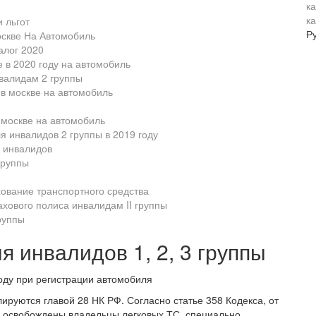
к
 льгот
Р
оскве На Автомобиль
алог 2020
е в 2020 году на автомобиль
валидам 2 группы
 в москве на автомобиль
 москве на автомобиль
я инвалидов 2 группы в 2019 году
и инвалидов
группы
ахование транспортного средства
ахового полиса инвалидам II группы
руппы
я инвалидов 1, 2, 3 группы
ируются главой 28 НК РФ. Согласно статье 358 Кодекса, от
 освобождены владельцы легковых ТС, специально