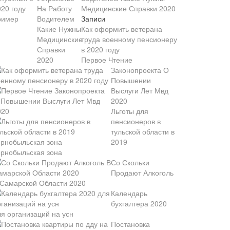
Медицинские Справки 2020
Записи
Как оформить ветерана
труда военному пенсионеру
в 2020 году
Первое Чтение
Законопроекта О
Повышении
Выслуги Лет Мвд
2020
Льготы для
пенсионеров в
тульской области в
2019
ернобыльская зона
Со Скольки
Продают Алкоголь
 Самарской Области 2020
Календарь
бухгалтера 2020
ля организаций на усн
Постановка