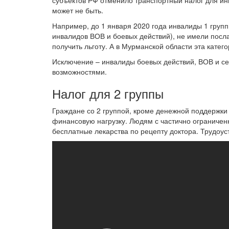
субъектов РФ отменило транспортный налог для ин
может не быть.
Например, до 1 января 2020 года инвалиды 1 груп
инвалидов ВОВ и боевых действий), не имели посла
получить льготу. А в Мурманской области эта катег
Исключение – инвалиды боевых действий, ВОВ и с
возможностями.
Налог для 2 группы
Граждане со 2 группой, кроме денежной поддержки 
финансовую нагрузку. Людям с частично огранич
бесплатные лекарства по рецепту доктора. Трудоу