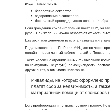
входят такие льготы:
бесплатные лекарства;
оздоровление в санатории;
бесплатный проезд до места лечения и обрат
Если гражданин сохранит полный пакет НСУ, он так
рубль. При желании можно отказаться от части льго
Ежемесячная денежная выплата назначается в зая
Подать заявление в ПФР или МФЦ можно через предс
онлайн – через личный кабинет на сайте Пенсионно
Также человек с ограниченными физическими возмо
на коммунальные услуги), помощь сиделки, беспла
других льгот, в том числе налоговых.
Инвалиды, на которых оформлено прав
платят сбор за недвижимость, а такж
материальной помощи от спонсоров (е
Есть преференции и по транспортному налогу. Но 