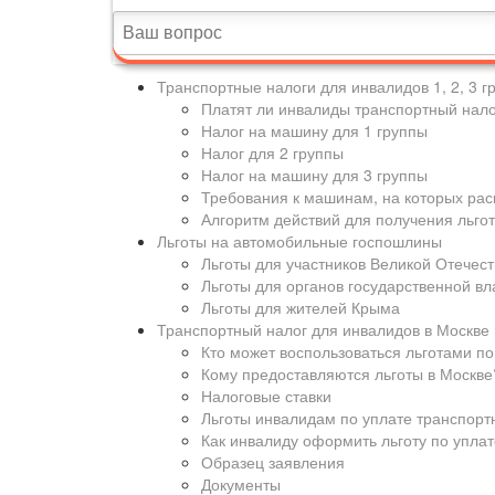
Транспортные налоги для инвалидов 1, 2, 3 г
Платят ли инвалиды транспортный нало
Налог на машину для 1 группы
Налог для 2 группы
Налог на машину для 3 группы
Требования к машинам, на которых рас
Алгоритм действий для получения льго
Льготы на автомобильные госпошлины
Льготы для участников Великой Отечес
Льготы для органов государственной вл
Льготы для жителей Крыма
Транспортный налог для инвалидов в Москве 
Кто может воспользоваться льготами по
Кому предоставляются льготы в Москве
Налоговые ставки
Льготы инвалидам по уплате транспортн
Как инвалиду оформить льготу по уплат
Образец заявления
Документы