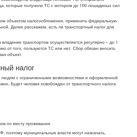
ца, которые получили ТС с мотором до 100 лошадиных сил
оном объектом налогообложения, применить федеральную
ьной. Далее расскажем, есть ли транспортный налог для
 владение транспортом осуществляется регулярно – до 1
о от того, пользуются ТС или нет. Сбор обязан вносить
ван объект.
тный налог
то людям с ограниченными возможностями и оформленной
ожно. Будет человек освобожден от транспортного налога
ков по месту проживания.
Ф, поэтому муниципальные власти могут назначать,