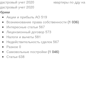
квартиры по дду на
адастровый учет 2020
убрики
Акции и прибыль АО
519
Возникнование права собственности
(1 036)
Интересные статьи
567
Лицензионный договор
573
Налоги и вычеты
581
Недействительность сделок
567
Разное
0
Самовольные постройки
(1 046)
Статьи
638