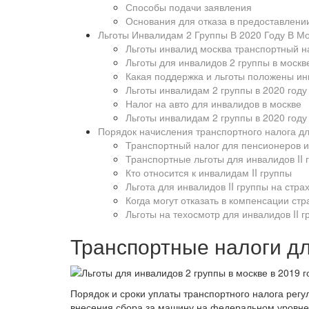
Способы подачи заявления
Основания для отказа в предоставлении
Льготы Инвалидам 2 Группы В 2020 Году В М
Льготы инвалид москва транспортный н
Льготы для инвалидов 2 группы в москв
Какая поддержка и льготы положены ин
Льготы инвалидам 2 группы в 2020 году
Налог на авто для инвалидов в москве
Льготы инвалидам 2 группы в 2020 году
Порядок начисления транспортного налога дл
Транспортный налог для пенсионеров 
Транспортные льготы для инвалидов II 
Кто относится к инвалидам II группы
Льгота для инвалидов II группы на стр
Когда могут отказать в компенсации стр
Льготы на техосмотр для инвалидов II г
Транспортные налоги дл
Порядок и сроки уплаты транспортного налога регул
внесения сбора за машину на федеральном уровне