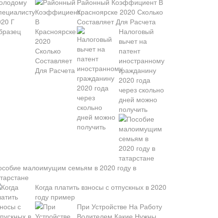
Районный Коэффициент В
Красноярске 2020 Сколько
Составляет Для Расчета
Налоговый
вычет на
патент
иностранному
гражданину
2020 года
через скольно
дней можно
получить
особие малоимущим семьям в 2020 году в
атарстане
Когда платить взносы с отпускных в 2020
году пример
При Устройстве На Работу
Водителем Какие Нужны