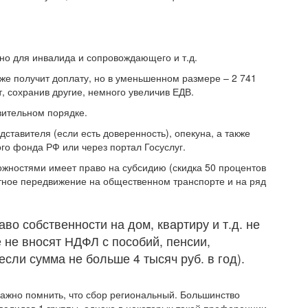
но для инвалида и сопровождающего и т.д.
же получит доплату, но в уменьшенном размере – 2 741
т, сохранив другие, немного увеличив ЕДВ.
вительном порядке.
тавителя (если есть доверенность), опекуна, а также
го фонда РФ или через портал Госуслуг.
жностями имеет право на субсидию (скидка 50 процентов
тное передвижение на общественном транспорте и на ряд
о собственности на дом, квартиру и т.д. не
е не вносят НДФЛ с пособий, пенсии,
сли сумма не больше 4 тысяч руб. в год).
важно помнить, что сбор региональный. Большинство