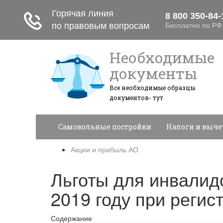
Необходимые
документы
Все необходимые образцы
документов- тут
Самовольные постройки
Налоги и выч
Акции и прибыль АО
Льготы для инвалидо
2019 году при реги
Содержание