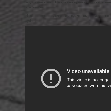
задолженностью. А когда она превысит установленн
взысканием.
Из этого можно сделать вывод, что амнистия косне
рублей.