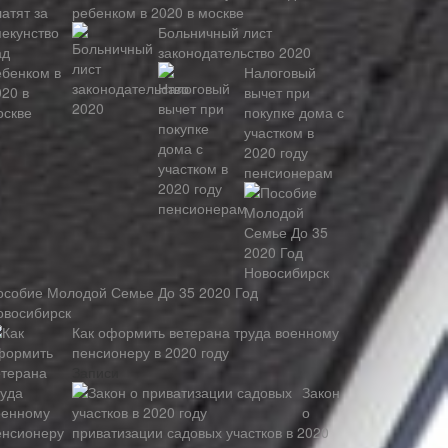
ребенком в 2020 в москве
Больничный лист
законодательство 2020
Налоговый
вычет при
покупке дома с
участком в
2020 году
пенсионерам
особие Молодой Семье До 35 2020 Год
овосибирск
Как оформить ветерана труда военному
пенсионеру в 2020 году
Записи
Закон
о
приватизации садовых участков в 2020