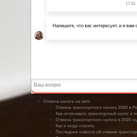
Отмена налога на авто
Отмена транспортного налога 2020 в Р
Как оплачивать транспортный налог и 
Отмена транспортного налога в 2020 го
Как и когда платить
Последние новости об отмене транспорт