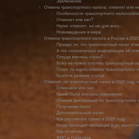
Заключение
Отмена транспортного налога: отменят или не
Особенности транспортного налогообл
Отменят или нет?
Налог отменят, но не для всех…
Нововведения в мире
Отмена транспортного налога в России в 2020
Правда ли, что транспортный налог отм
А что относительно информации об отм
Откуда взялись слухи?
Кому не нужно платить транспортный н
Стоит ли ждать отмены транспортного 
Краткое резюме статьи
Отменят ли транспортный налог в 2020 году 
Отменили или нет
Какие были внесены изменения
Отмена декларации по транспортному 
Получение льгот
Дополнительный налог
Как рассчитать сумму в 2020 году
Когда приходит квитанция и до какого ч
Как оплатить
ФНС и Госуслуги