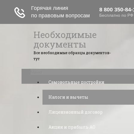
Необходимые
документы
Все необходимые образцы документов-
тут
Меню
Самовольные постройки
Налоги и вычеты
Лицензионный договор
Акции и прибыль АО