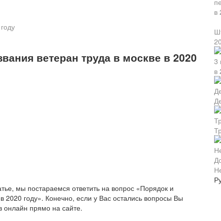
 году
Ш
2
вания ветеран труда в москве в 2020
в 
Д
Т
Н
Р
атье, мы постараемся ответить на вопрос «Порядок и
в 2020 году». Конечно, если у Вас остались вопросы Вы
в онлайн прямо на сайте.