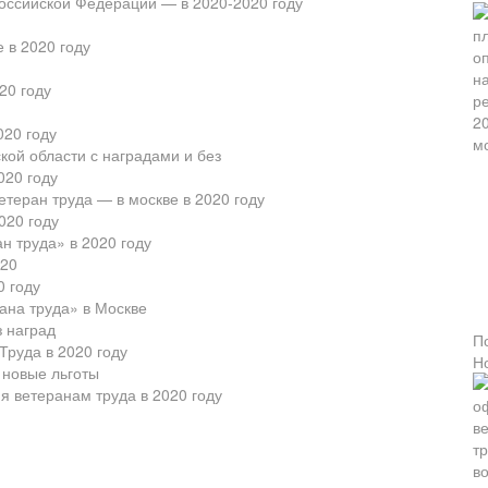
Российской Федерации — в 2020-2020 году
 в 2020 году
20 году
020 году
кой области с наградами и без
020 году
етеран труда — в москве в 2020 году
020 году
н труда» в 2020 году
020
0 году
рана труда» в Москве
з наград
П
Труда в 2020 году
Н
 новые льготы
я ветеранам труда в 2020 году