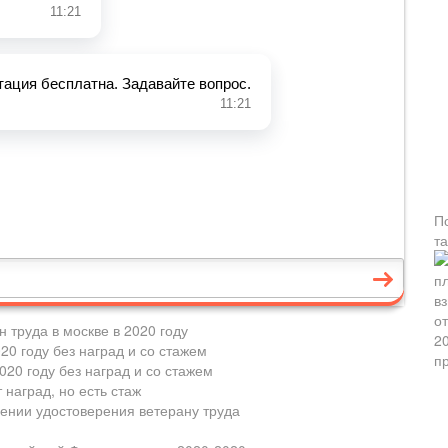
П
т
 труда в москве в 2020 году
020 году без наград и со стажем
020 году без наград и со стажем
 наград, но есть стаж
нии удостоверения ветерану труда