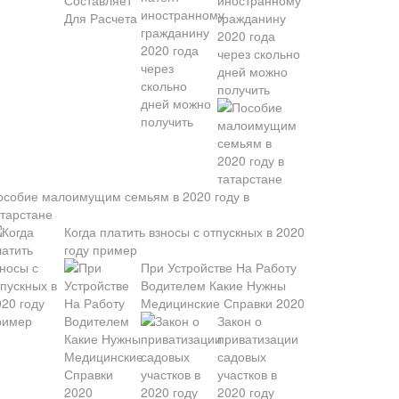
иностранному
гражданину
2020 года
через скольно
дней можно
получить
особие малоимущим семьям в 2020 году в
атарстане
Когда платить взносы с отпускных в 2020
году пример
При Устройстве На Работу
Водителем Какие Нужны
Медицинские Справки 2020
Закон о
приватизации
садовых
участков в
2020 году