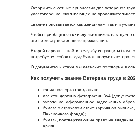
Оформить льготные привилегии для ветеранов труд
удостоверение, указывающее на продолжительность 
Звание присваивается как женщинам, так и мужчин
Чтобы приобщиться к числу льготников, вам нужно
это по месту постоянного проживания.
Второй вариант – пойти в службу соцзащиты (там 
потребуется собрать кучу бумаг, получить ветеран
О документах и стаже мы детально поговорим в сл
Как получить звание Ветерана труда в 202
копия паспорта гражданина;
две стандартных фотографии 3х4 (допускаетс
заявление, оформленное надлежащим образ
бумага о страховом стаже (архивная выписка,
Пенсионного фонда);
бумаги, подтверждающие право на владение 
архив).