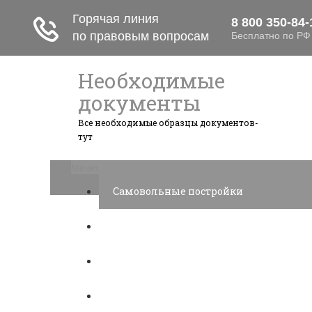
Необходимые
документы
Все необходимые образцы документов-
тут
Меню
Самовольные постройки
Налоги и вычеты
Лицензионный договор
Акции и прибыль АО