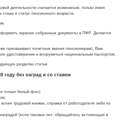
овой деятельности считается возможным, только имея
стажа и статус пенсионного возраста.
ам.
 оформить заранее собранные документы в ПФР. Делается
тоже присваивают почетные звания пенсионерам). Вам
ское удостоверение и вооружиться национальным паспортом.
едующих разделах статьи.
0 году без наград и со стажем
я только белый фон);
ом;
 копия трудовой книжки, справка от работодателя либо из
наградой (если таковых нет, обращайтесь за помощью в