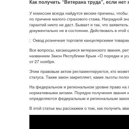
Как получить “Ветерана труда”, если нет 
У комиссии всегда найдутся веские причины, чтобы
по причине малого страхового стажа. Наградной зн
гарантий никто не даст. Бывает и так, что заявител
документально не в состоянии. Действовать в этой
: Оквэд розничная торговля канцелярскими товара
Все вопросы, касающиеся ветеранского звания, ре
названием Закон Республики Крым «О порядке и ус
от 27 ноября.
Этим правовым актом регламентируются, кто может
статуса. Также закон закрепляет, какие льготы пол
На федеральном и региональном уровне право на 
нормативными актами. Порядок получения звания и
определяются федеральным и региональным закон
В этой статье мы расскажем о том, как получить зва