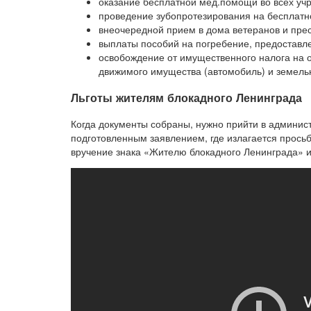
оказание бесплатной мед.помощи во всех уч
проведение зубопротезирования на бесплатн
внеочередной прием в дома ветеранов и пре
выплаты пособий на погребение, предоставле
освобождение от имущественного налога на 
движимого имущества (автомобиль) и земельн
Льготы жителям блокадного Ленинграда
Когда документы собраны, нужно прийти в админис
подготовленным заявлением, где излагается просьб
вручение знака «Жителю блокадного Ленинграда» и