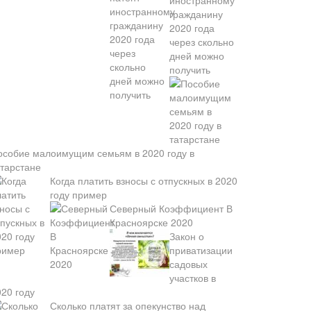
иностранному
гражданину
2020 года
через скольно
дней можно
получить
особие малоимущим семьям в 2020 году в
атарстане
Когда платить взносы с отпускных в 2020
году пример
Северный Коэффициент В
Красноярске 2020
Закон о
приватизации
садовых
участков в
020 году
Сколько платят за опекунство над