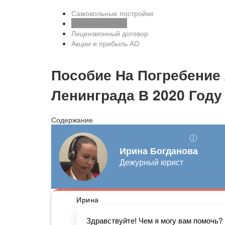
Самовольные постройки
Налоги и вычеты
Лицензионный договор
Акции и прибыль АО
Пособие На Погребение
Ленинграда В 2020 Году
Содержание