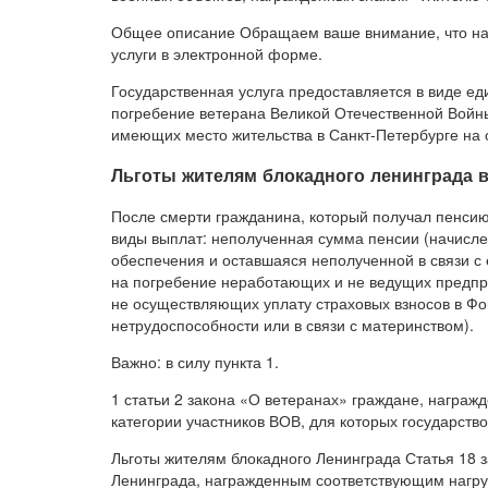
Общее описание Обращаем ваше внимание, что на 
услуги в электронной форме.
Государственная услуга предоставляется в виде е
погребение ветерана Великой Отечественной Войн
имеющих место жительства в Санкт-Петербурге на 
Льготы жителям блокадного ленинграда в
После смерти гражданина, который получал пенси
виды выплат: неполученная сумма пенсии (начисл
обеспечения и оставшаяся неполученной в связи с 
на погребение неработающих и не ведущих предпр
не осуществляющих уплату страховых взносов в Фо
нетрудоспособности или в связи с материнством).
Важно: в силу пункта 1.
1 статьи 2 закона «О ветеранах» граждане, награ
категории участников ВОВ, для которых государст
Льготы жителям блокадного Ленинграда Статья 18 
Ленинграда, награжденным соответствующим нагруд