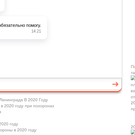
П
т
Ленинграда В 2020 Году
 в 2020 году при похоронах
м
2020 году
2
ороны в 2020 году