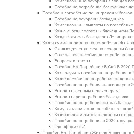
Компенсация за похороны в спб для бл
Пособие на погребение блокадников ле
Пособие н погребение ленинградских блокадн
Пособие на похороны блокадникам
Компенсации и выплаты на погребение
Какие льготы положены блокадникам Л
Каждый житель блокадного Ленинграда 
Какая сумма положена на погребение блокад
Сколько денег дается на похороны блок
Социальное пособие на погребение по
Вопросы и ответы
Пособие На Погребение В Спб В 2020 Г
Как получить пособие на погребение в 
Какие пособия на погребение полагают
Пособие на погребение пенсионера в 2
Выплаты военным пенсионерам
Выплаты при погребении блокадника
Пособие на погребение житель блокадн
Кому выплачивается пособие на погре
Какие права и льготы положены ветера
Пособие на погребение в 2020 году: р
Где оформить?
Пособие На Погребение Жителя Блокадного Л