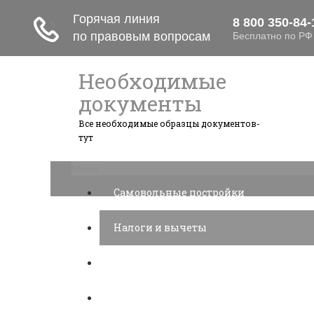
Необходимые
документы
Все необходимые образцы документов-
тут
Меню
Самовольные постройки
Налоги и вычеты
Лицензионный договор
Акции и прибыль АО