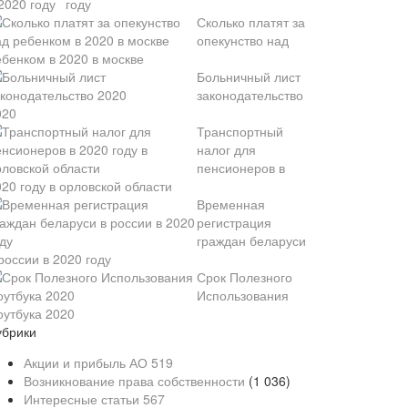
году
Сколько платят за
опекунство над
ебенком в 2020 в москве
Больничный лист
законодательство
020
Транспортный
налог для
пенсионеров в
20 году в орловской области
Временная
регистрация
граждан беларуси
россии в 2020 году
Срок Полезного
Использования
оутбука 2020
убрики
Акции и прибыль АО
519
Возникнование права собственности
(1 036)
Интересные статьи
567