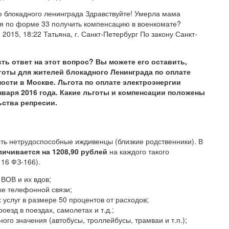
 блокадного ленинграда Здравствуйте! Умерла мама
и я по форме 33 получить компенсацию в военкомате?
015, 18:22 Татьяна, г. Санкт-Петербург По закону Санкт-
сть ответ на этот вопрос? Вы можете его оставить,
готы для жителей блокадного Ленинграда по оплате
ости в Москве. Льгота по оплате электроэнергии
варя 2016 года. Какие льготы и компенсации положены
ства репресии.
есть нетрудоспособные иждивенцы (близкие родственники). В
личивается на 1208,90 рублей
на каждого такого
 16 ФЗ-166).
ВОВ и их вдов;
ке телефонной связи;
услуг в размере 50 процентов от расходов;
езд в поездах, самолетах и т.д.;
го значения (автобусы, троллейбусы, трамваи и т.п.);