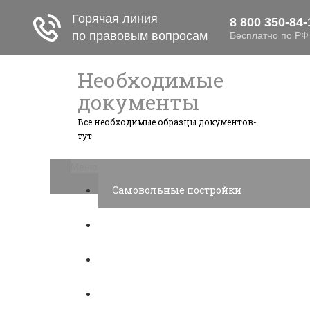
Необходимые
документы
Все необходимые образцы документов-
тут
Меню
Самовольные постройки
Налоги и вычеты
Лицензионный договор
Акции и прибыль АО