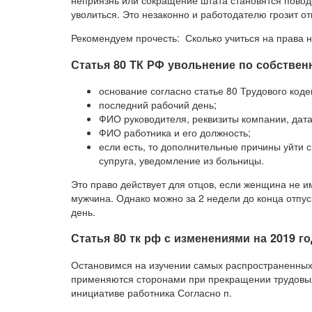
неприязнь или сокращение штата становятся повод
уволиться. Это незаконно и работодателю грозит от
Рекомендуем прочесть: Сколько учиться на права 
Статья 80 ТК РФ увольнение по собствен
основание согласно статье 80 Трудового коде
последний рабочий день;
ФИО руководителя, реквизиты компании, дата
ФИО работника и его должность;
если есть, то дополнительные причины уйти с
супруга, уведомление из больницы.
Это право действует для отцов, если женщина не им
мужчина. Однако можно за 2 недели до конца отпус
день.
Статья 80 тк рф с изменениями на 2019 го
Остановимся на изучении самых распространенных 
применяются сторонами при прекращении трудовых
инициативе работника Согласно п.