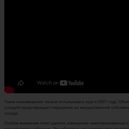
Такие нововведения начали использовать еще в 2007 году. Объя
соседей предотвращает нарушение их имущественной собственнос
соседа.
Особое внимание стоит уделить извещению заинтересованных ст
планируемого собрания. Это обязательное условие при следующ