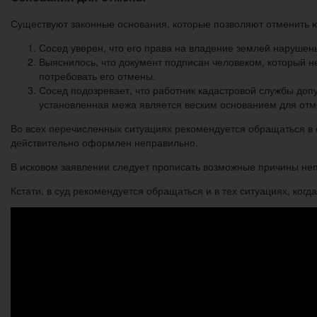
Существуют законные основания, которые позволяют отменить ю
Сосед уверен, что его права на владение землей нарушен
Выяснилось, что документ подписан человеком, который не
потребовать его отмены.
Сосед подозревает, что работник кадастровой службы доп
установленная межа является веским основанием для от
Во всех перечисленных ситуациях рекомендуется обращаться в с
действительно оформлен неправильно.
В исковом заявлении следует прописать возможные причины не
Кстати, в суд рекомендуется обращаться и в тех ситуациях, ког