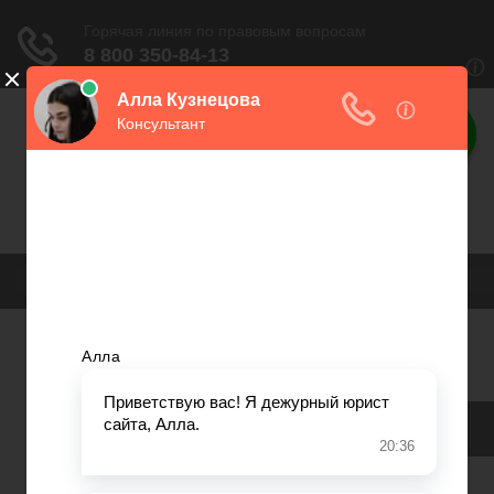
Необходимые
документы
Все необходимые образцы документов-
тут
Меню
Самовольные постройки
Налоги и вычеты
Лицензионный договор
Акции и прибыль АО