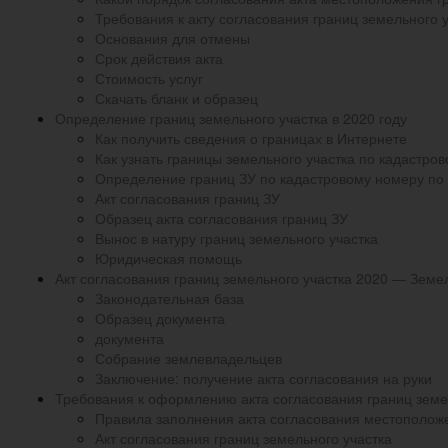
Требования к акту согласования границ земельного 
Основания для отмены
Срок действия акта
Стоимость услуг
Скачать бланк и образец
Определение границ земельного участка в 2020 году
Как получить сведения о границах в Интернете
Как узнать границы земельного участка по кадастро
Определение границ ЗУ по кадастровому номеру по 
Акт согласования границ ЗУ
Образец акта согласования границ ЗУ
Вынос в натуру границ земельного участка
Юридическая помощь
Акт согласования границ земельного участка 2020 — Земе
Законодательная база
Образец документа
документа
Собрание землевладельцев
Заключение: получение акта согласования на руки
Требования к оформлению акта согласования границ земе
Правила заполнения акта согласования местоположе
Акт согласования границ земельного участка