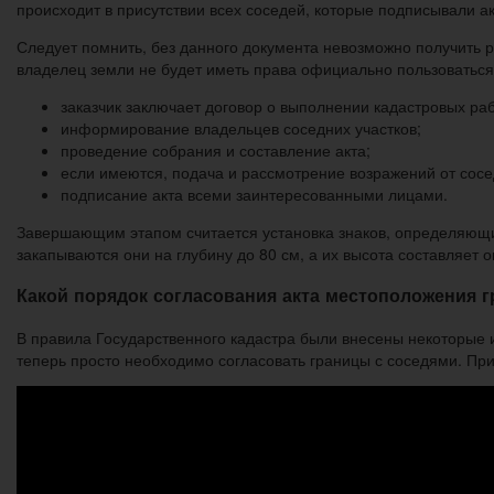
происходит в присутствии всех соседей, которые подписывали ак
Следует помнить, без данного документа невозможно получить р
владелец земли не будет иметь права официально пользоваться
заказчик заключает договор о выполнении кадастровых раб
информирование владельцев соседних участков;
проведение собрания и составление акта;
если имеются, подача и рассмотрение возражений от сосе
подписание акта всеми заинтересованными лицами.
Завершающим этапом считается установка знаков, определяющих 
закапываются они на глубину до 80 см, а их высота составляет о
Какой порядок согласования акта местоположения г
В правила Государственного кадастра были внесены некоторые и
теперь просто необходимо согласовать границы с соседями. При