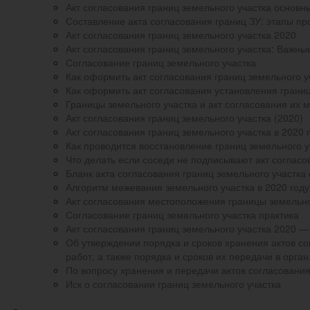
Акт согласования границ земельного участка основн
Составление акта согласования границ ЗУ: этапы 
Акт согласования границ земельного участка 2020
Акт согласования границ земельного участка: Важн
Согласование границ земельного участка
Как оформить акт согласования границ земельного у
Как оформить акт согласования установления грани
Границы земельного участка и акт согласования их 
Акт согласования границ земельного участка (2020)
Акт согласования границ земельного участка в 2020 
Как проводится восстановление границ земельного уч
Что делать если соседи не подписывают акт согласо
Бланк акта согласования границ земельного участка
Алгоритм межевания земельного участка в 2020 году
Акт согласования местоположения границы земельно
Согласование границ земельного участка практика
Акт согласования границ земельного участка 2020 
Об утверждении порядка и сроков хранения актов с
работ, а также порядка и сроков их передачи в орг
По вопросу хранения и передачи актов согласования
Иск о согласовании границ земельного участка