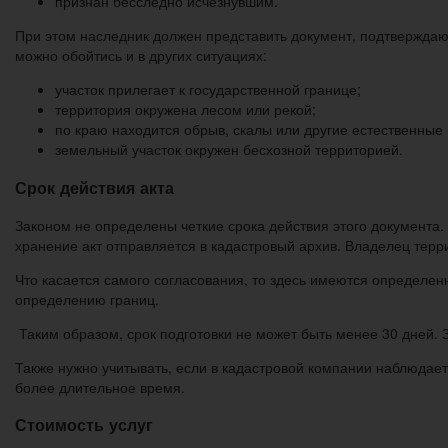
признан бесследно исчезнувшим.
При этом наследник должен представить документ, подтверждающ
можно обойтись и в других ситуациях:
участок прилегает к государственной границе;
территория окружена лесом или рекой;
по краю находится обрыв, скалы или другие естественные 
земельный участок окружен бесхозной территорией.
Срок действия акта
Законом не определены четкие срока действия этого документа.
хранение акт отправляется в кадастровый архив. Владелец терр
Что касается самого согласования, то здесь имеются определен
определению границ.
Таким образом, срок подготовки не может быть менее 30 дней. 
Также нужно учитывать, если в кадастровой компании наблюдает
более длительное время.
Стоимость услуг