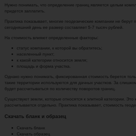
Нужно понимать, что определение границ является целым компл
придется заплатить.
Практика показывает, многие геодезические компании не берут п
сегодняшний день ее размер составляет 5-7 тысяч рублей.
На стоимость влияют определенные факторы:
статус компании, к которой вы обратитесь;
населенный пункт;
к какой категории относится земля;
площадь и форма участка.
Однако нужно понимать, фиксированная стоимость берется тольк
такие территории используются для дачных участков. За слишко
будет рассчитываться по количеству поворотов границ.
Существуют земли, которые относятся к элитной категории. Это 
рассчитывается отдельно. Практика показывает, стоимость геодез
Скачать бланк и образец
Скачать бланк
Скачать образец