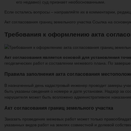
его недавно) суд признает необоснованными.
Если остались вопросы – направляйте их в комментарии, редакц
Акт согласования границ земельного участка Ссылка на основн
Требования к оформлению акта согласо
Акт согласования является основой для установления точ
геодезических работ и составлении межевого плана. По заверш
Правила заполнения акта согласования местоположе
В назначенный день кадастровый инженер проводит замеры учас
быть указаны сведения о номере и дате установки. Надзор за со
нарушителя может быть возложено административное наказание
Акт согласования границ земельного участка
Заказать проведение межевых работ может только правооблада
указанных видов работ на землях совместной и долевой собстве