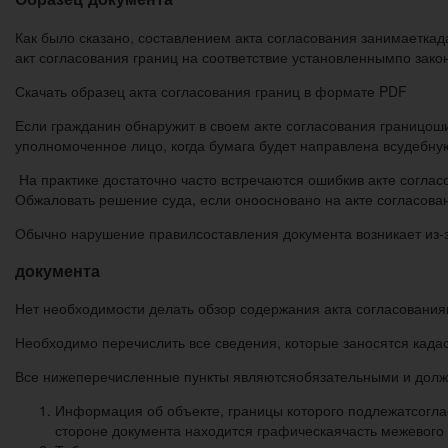
Как было сказано, составлением акта согласования занимаетка
акт согласования границ на соответствие установленнымпо зак
Скачать образец акта согласования границ в формате PDF
Если гражданин обнаружит в своем акте согласования границоши
уполномоченное лицо, когда бумага будет направлена всудебну
На практике достаточно часто встречаются ошибкив акте согла
Обжаловать решение суда, если оноосновано на акте согласован
Обычно нарушение правилсоставления документа возникает из
документа
Нет необходимости делать обзор содержания акта согласования
Необходимо перечислить все сведения, которые заносятся када
Все нижеперечисленные пункты являютсяобязательными и должн
Информация об объекте, границы которого подлежатсогла
стороне документа находится графическаячасть межевого 