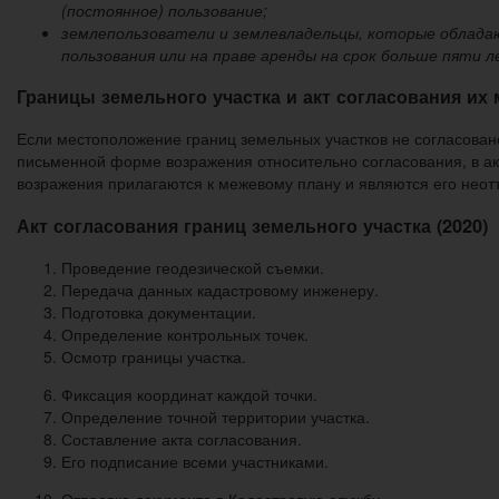
(постоянное) пользование;
землепользователи и землевладельцы, которые обладаю
пользования или на праве аренды на срок больше пяти л
Границы земельного участка и акт согласования их 
Если местоположение границ земельных участков не согласован
письменной форме возражения относительно согласования, в а
возражения прилагаются к межевому плану и являются его нео
Акт согласования границ земельного участка (2020)
Проведение геодезической съемки.
Передача данных кадастровому инженеру.
Подготовка документации.
Определение контрольных точек.
Осмотр границы участка.
Фиксация координат каждой точки.
Определение точной территории участка.
Составление акта согласования.
Его подписание всеми участниками.