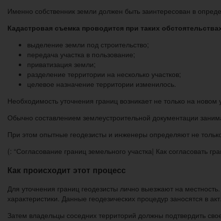
Именно собственник земли должен быть заинтересован в опред
Кадастровая съемка проводится при таких обстоятельства
выделение земли под строительство;
передача участка в пользование;
приватизация земли;
разделение территории на несколько участков;
целевое назначение территории изменилось.
Необходимость уточнения границ возникает не только на новом 
Обычно составлением землеустроительной документации занима
При этом опытные геодезисты и инженеры определяют не только
(: “Согласование границ земельного участка| Как согласовать гр
Как происходит этот процесс
Для уточнения границ геодезисты лично выезжают на местность
характеристики. Данные геодезических процедур заносятся в акт
Затем владельцы соседних территорий должны подтвердить свое