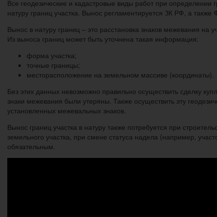
Все геодезические и кадастровые виды работ при определении г
натуру границ участка. Вынос регламентируется ЗК РФ, а также 
Вынос в натуру границ – это расстановка знаков межевания на уч
Из выноса границ может быть уточнена такая информация:
форма участка;
точные границы;
месторасположение на земельном массиве (координаты).
Без этих данных невозможно правильно осуществить сделку куп
знаки межевания были утеряны. Также осуществить эту геодези
установленных межевальных знаков.
Вынос границ участка в натуру также потребуется при строитель
земельного участка, при смене статуса надела (например, участо
обязательным.