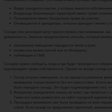
Вокруг находятся участки, у которых имеются собственники
Владельцы близлежащих территорий имеют право пожизне
Пользователи имеют бессрочные права на участок;
Оповещаются и арендаторы, которые арендуют землю у гос
Соседи этих категорий могут присутствовать при межевании, как
доверенность. Законом предусмотрены способы, которые можно
письменное извещение передается лично в руки;
оповестить можно почтой или по Интернету;
публикация в СМИ.
Соседям нужно сообщить, когда и где будет проводиться собрани
подтверждают право собственности. Однако не всегда соседи уч
Сосед получил извещение, но не пришел в указанное время
межевание осуществляется без его присутствия. Хотя в ак
было передано соседу. Это будет подтверждением того, чт
Инициатор определения границ не знает, как связаться с 
Также его нужно разместить на сайте городской администр
Процедура межевания уже была проведена на всех окружа
собой. Если соседи не предъявляют претензий, межевание