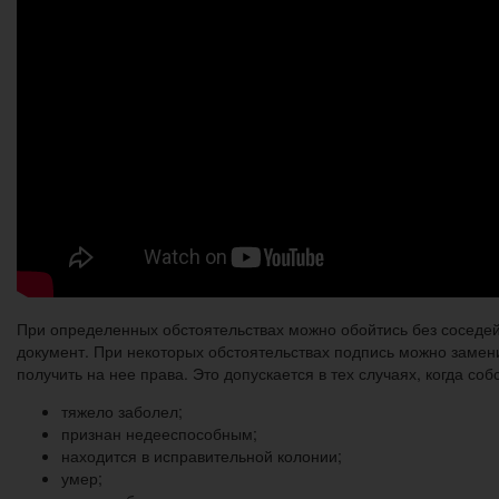
При определенных обстоятельствах можно обойтись без соседей.
документ. При некоторых обстоятельствах подпись можно замени
получить на нее права. Это допускается в тех случаях, когда соб
тяжело заболел;
признан недееспособным;
находится в исправительной колонии;
умер;