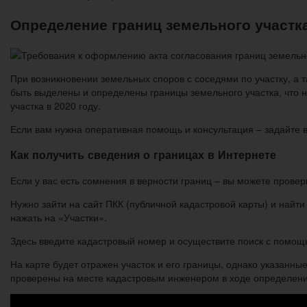
Определение границ земельного участка
При возникновении земельных споров с соседями по участку, а
быть выделены и определены границы земельного участка, что н
участка в 2020 году.
Если вам нужна оперативная помощь и консультация – задайте 
Как получить сведения о границах в Интернете
Если у вас есть сомнения в верности границ – вы можете провер
Нужно зайти на сайт ПКК (публичной кадастровой карты) и найт
нажать на «Участки».
Здесь введите кадастровый номер и осуществите поиск с помо
На карте будет отражен участок и его границы, однако указанны
проверены на месте кадастровым инженером в ходе определения