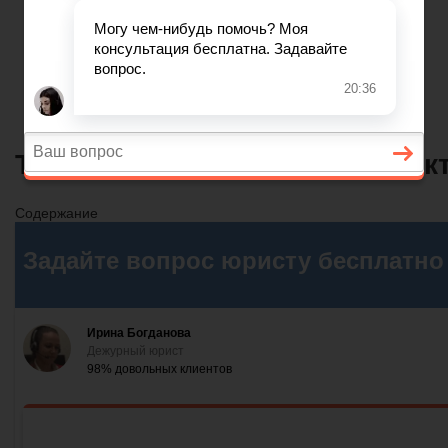
Самовольные постройки
Налоги и вычеты
Лицензионный договор
Акции и прибыль АО
Требования к оформлению акт
Содержание