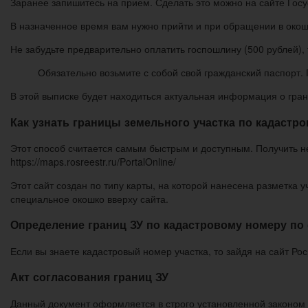
Заранее запишитесь на прием. Сделать это можно на сайте Госу
В назначенное время вам нужно прийти и при обращении в окошк
Не забудьте предварительно оплатить госпошлину (500 рублей), 
Обязательно возьмите с собой свой гражданский паспорт.
В этой выписке будет находиться актуальная информация о гран
Как узнать границы земельного участка по кадастр
Этот способ считается самым быстрым и доступным. Получить н
https://maps.rosreestr.ru/PortalOnline/
Этот сайт создан по типу карты, на которой нанесена разметка
специальное окошко вверху сайта.
Определение границ ЗУ по кадастровому номеру по 
Если вы знаете кадастровый номер участка, то зайдя на сайт Ро
Акт согласования границ ЗУ
Данный документ оформляется в строго установленной законом 