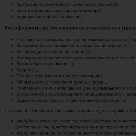
претензии и возражения участников согласования;
печать и подпись кадастрового инженера;
подписи заинтересованных лиц.
Как оформить акт согласования установления грани
Что такое акт согласования границ земельного участка ↓ н
Законодательные положения о согласовании границ ↓
Как проходит установление границ ↓
Непосредственное согласование разграничения земельно
На что обратить внимание ↓
Стороны ↓
Процесс оформления акта согласования ↓
Образец акта согласования границ участка ↓
Требования к акту согласования границ земельного участк
Возражения к акту согласования границ земельного участк
Задайте вопрос юристу → бесплатная консультация ↓
Интересное: Если протекла крыша кто обязан делать ремонт в к
владельцы смежных участков земли (исключением являю
собственности, предоставлены лицам в постоянное (бес
юридические лица, которые не являются муниципальным