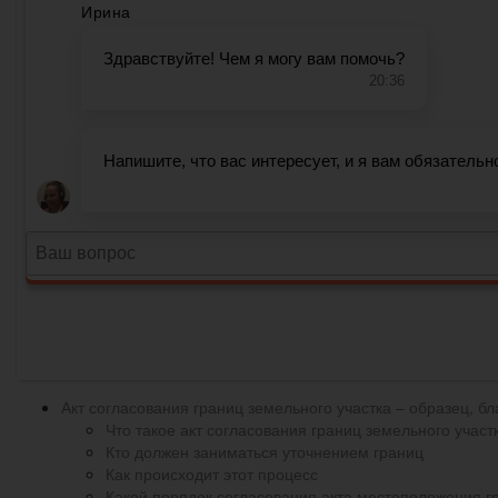
Акт согласования границ земельного участка – образец, бл
Что такое акт согласования границ земельного участ
Кто должен заниматься уточнением границ
Как происходит этот процесс
Какой порядок согласования акта местоположения г