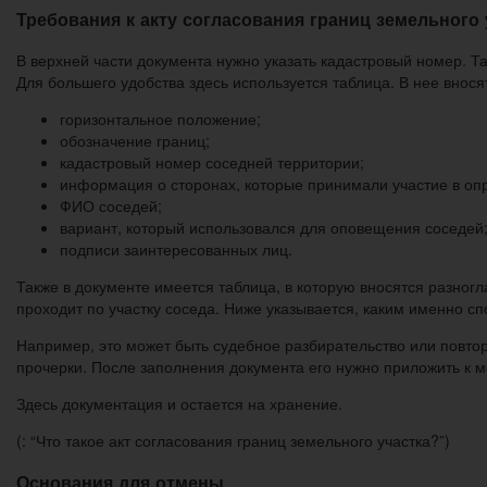
Требования к акту согласования границ земельного 
В верхней части документа нужно указать кадастровый номер. 
Для большего удобства здесь используется таблица. В нее внося
горизонтальное положение;
обозначение границ;
кадастровый номер соседней территории;
информация о сторонах, которые принимали участие в оп
ФИО соседей;
вариант, который использовался для оповещения соседей
подписи заинтересованных лиц.
Также в документе имеется таблица, в которую вносятся разног
проходит по участку соседа. Ниже указывается, каким именно с
Например, это может быть судебное разбирательство или повтор
прочерки. После заполнения документа его нужно приложить к м
Здесь документация и остается на хранение.
(: “Что такое акт согласования границ земельного участка?”)
Основания для отмены