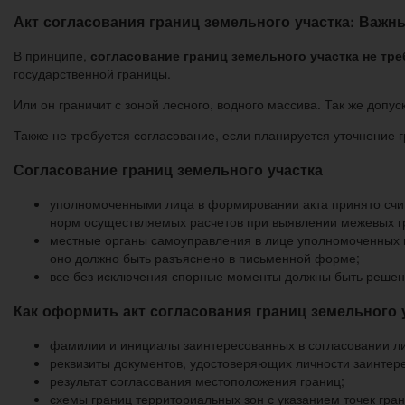
Акт согласования границ земельного участка: Важ
В принципе,
согласование границ земельного участка не тре
государственной границы.
Или он граничит с зоной лесного, водного массива. Так же допу
Также не требуется согласование, если планируется уточнение 
Согласование границ земельного участка
уполномоченными лица в формировании акта принято счи
норм осуществляемых расчетов при выявлении межевых г
местные органы самоуправления в лице уполномоченных пр
оно должно быть разъяснено в письменной форме;
все без исключения спорные моменты должны быть решены
Как оформить акт согласования границ земельного 
фамилии и инициалы заинтересованных в согласовании л
реквизиты документов, удостоверяющих личности заинтер
результат согласования местоположения границ;
схемы границ территориальных зон с указанием точек гран