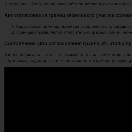
Интересное: Акт выполненных работ по договору оказания услуг
Акт согласования границ земельного участка основ
Кадастровый инженер оценивает фактическую площадь испо
Границы определяются относительно красных линий, нане
Составление акта согласования границ ЗУ: этапы 
Заполнением акта, как и всего межевого плана, занимается ка
сертификат. Кадастровые инженеры состоят в саморегулирующих