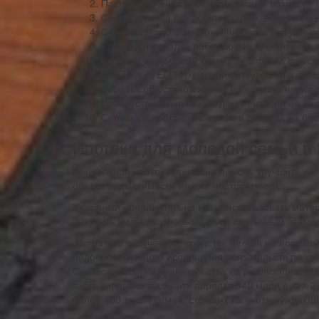
Паспорта членов семьи, достигших возраста 1
Свидетельства о рождении детей, возрастом д
Свидетельство о заключении брака (актуальн
Справки о доходах работающих членов семьи
Выписка из домовой книги или справка о сост
Выписка из ЕГРН о наличии/отсутствии в соб
Справка об установленной на каждого члена
Правоустанавливающая документация на недв
Справка о постановке семьи в очередь на бе
Ипотека для молодой семьи в 
Социальная ипотека призвана помочь улучшить жи
объект недвижимости или же построить его.
Участники дополнительно могут использовать матер
выкупить жилье, воспользоваться ипотечным займо
Истратить полученные средства нельзя на погашен
недобросовестного исполнения обязательств по кр
Согласно планам правительства на реализацию заду
запланировано выделить порядка 340 млрд рублей
более 150 тысяч семей, стоящих на учете нуждаю