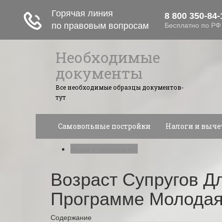
Необходимые
документы
Все необходимые образцы документов-
тут
Самовольные постройки
Налоги и выч
Акции и прибыль АО
Возраст Супругов Д
Программе Молодая
Содержание