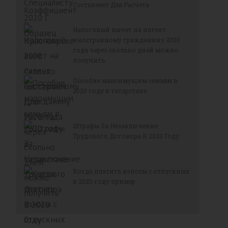
Составляет Для Расчета
Налоговый вычет на патент
иностранному гражданину 2020
года через скольно дней можно
получить
Пособие малоимущим семьям в
2020 году в татарстане
Штрафы За Незаключение
Трудового Договора В 2020 Году
Когда платить взносы с отпускных
в 2020 году пример