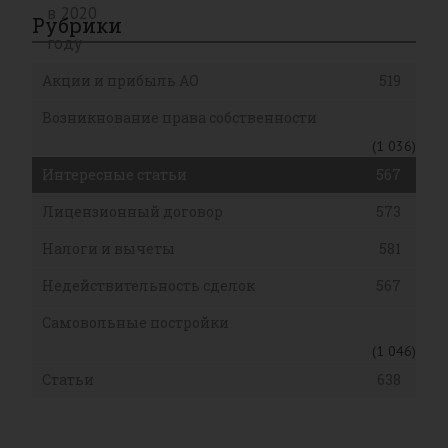
Рубрики
Акции и прибыль АО
519
Возникнование права собственности
(1 036)
Интересные статьи
567
Лицензионный договор
573
Налоги и вычеты
581
Недействительность сделок
567
Самовольные постройки
(1 046)
Статьи
638