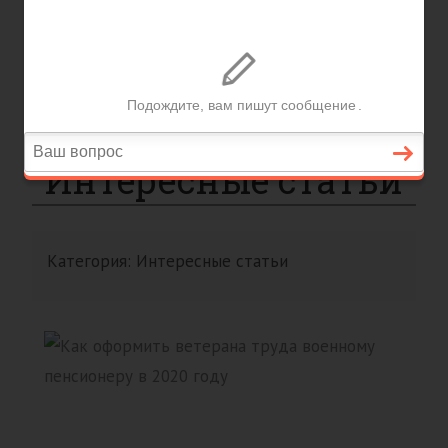
Налоги и вычеты
Лицензионный договор
Акции и прибыль АО
Рубрика
“Интересные статьи”
Категория:
Интересные статьи