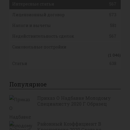
Интересные статьи
567
Лицензионный договор
573
Налоги и вычеты
581
Недействительность сделок
567
Самовольные постройки
(1 046)
Статьи
638
Популярное
Приказ О Надбавке Молодому
Специалисту 2020 Г Образец
Районный Коэффициент В
Красноярске 2020 Сколько