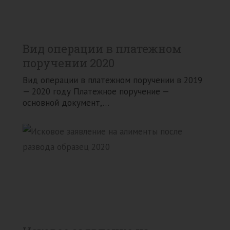
Вид операции в платежном
поручении 2020
Вид операции в платежном поручении в 2019
— 2020 году Платежное поручение —
основной документ,…