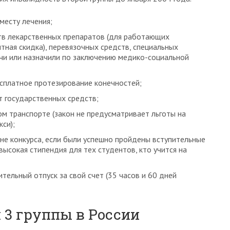
месту лечения;
тв лекарственных препаратов (для работающих
ная скидка), перевязочных средств, специальных
чи или назначили по заключению медико-социальной
есплатное протезирование конечностей;
т государственных средств;
 транспорте (закон не предусматривает льготы на
кси);
не конкурса, если были успешно пройдены вступительные
высокая стипендия для тех студентов, кто учится на
ельный отпуск за свой счет (35 часов и 60 дней
и 3 группы в России