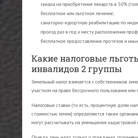
скидка на приобретение лекарств в 50% (тол
бесплатное или льготное лечение;
санаторно-курортную реабилитацию по инди
проезд раз в год к месту расположения проф
бесплатное предоставление протезов и иных
Какие налоговые льготы
инвалидов 2 группы
Земельный налог взимается с собственников зем
участком на праве бессрочного пользования или
Налоговые ставки (то есть, процентную долю нал
стоимостью земли) определяются также органами
могут рассчитывать на уменьшение кадастровой 
Правда, речь идет только о гражданах, получивш