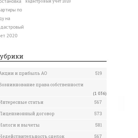
кадастровый учет 2020
убрики
Акции и прибыль АО
519
Возникнование права собственности
(1 036)
Интересные статьи
567
Лицензионный договор
573
Налоги и вычеты
581
Недействительность сделок
567