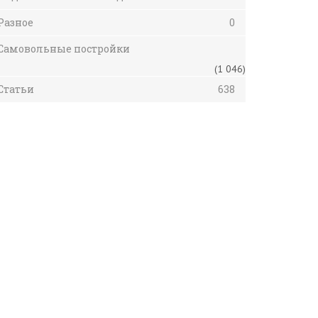
Разное
0
Самовольные постройки
(1 046)
Статьи
638