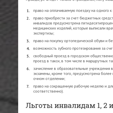
право на оплачиваемую поездку на одного к 
право приобрести за счет бюджетных средс
инвалидов предусмотрена пятидесятипроцент
медицинских изделий, которые выписали вра
экспертизы;
право на покупку ортопедической обуви и б
возможность зубного протезирования за сче
свободный проезд в городском общественном
проезд в такси, в том числе в маршрутных та
зачисление в образовательные учреждения в
экзамены, кроме того, предусмотрена более 
очном отделении;
право на сокращенную рабочую неделю и длит
соответственно).
Льготы инвалидам 1, 2 