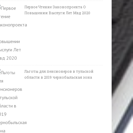
Первое Чтение Законопроекта О
Повышении Выслуги Лет Мвд 2020
Льготы для пенсионеров в тульской
области в 2019 чернобыльская зона