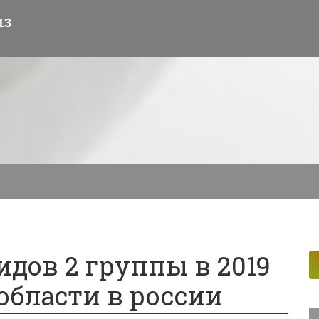
и вычеты
Лицензионный договор
Акции и прибыль
дов 2 группы в 2019
 области в россии