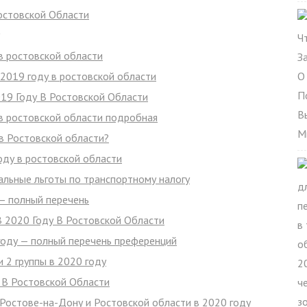
остовской Области
в ростовской области
 2019 году в ростовской области
19 Году В Ростовской Области
 в ростовской области подробная
 в Ростовской области?
оду в ростовской области
альные льготы по транспортному налогу
 — полный перечень
В 2020 Году В Ростовской Области
году — полный перечень преференций
 2 группы в 2020 году
 В Ростовской Области
Ростове-на-Дону и Ростовской области в 2020 году