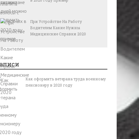
в 2020 году пример
При Устройстве На Работу
Водителем Какие Нужны
Медицинские Справки 2020
аписи
Как оформить ветерана труда военному
пенсионеру в 2020 году