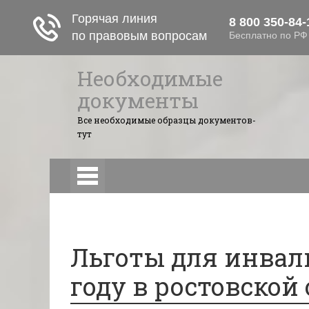
Необходимые
документы
Все необходимые образцы документов-
тут
Самовольные постройки
Налоги 
Лицензионный договор
Акции и прибыль АО
Льготы для инвали
году в ростовской