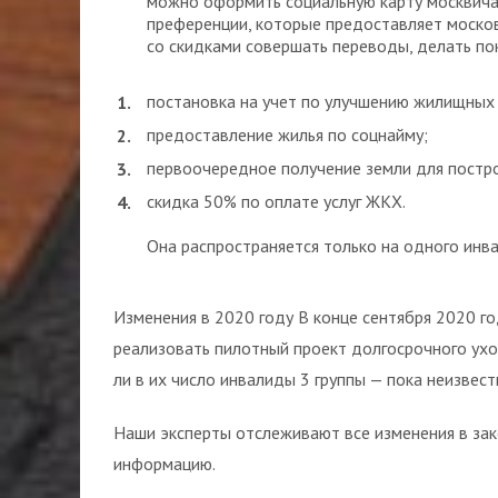
можно оформить социальную карту москвича
преференции, которые предоставляет моско
со скидками совершать переводы, делать пок
постановка на учет по улучшению жилищных 
предоставление жилья по соцнайму;
первоочередное получение земли для постро
скидка 50% по оплате услуг ЖКХ.
Она распространяется только на одного инвал
Изменения в 2020 году В конце сентября 2020 
реализовать пилотный проект долгосрочного ух
ли в их число инвалиды 3 группы — пока неизвест
Наши эксперты отслеживают все изменения в за
информацию.