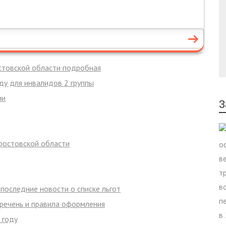
остовской области подробная
ду для инвалидов 2 группы
ии
З
 ростовской области
 последние новости о списке льгот
еречень и правила оформления
 году