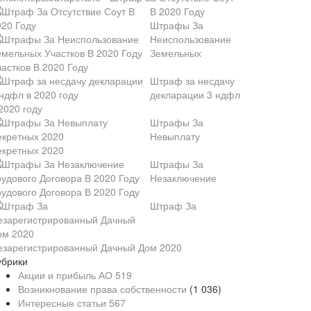
В 2020 Году
Штрафы За
Неиспользование
Земельных
частков В 2020 Году
Штраф за несдачу
декларации 3 ндфл
2020 году
Штрафы За
Невыплату
екретных 2020
Штрафы За
Незаключение
рудового Договора В 2020 Году
Штраф За
езарегистрированный Дачный Дом 2020
убрики
Акции и прибыль АО
519
Возникнование права собственности
(1 036)
Интересные статьи
567