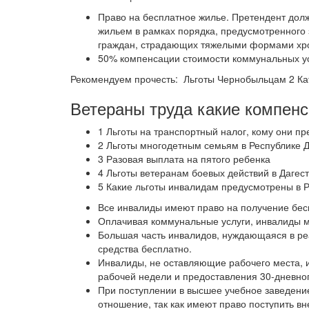
Право на бесплатное жилье. Претендент дол
жильем в рамках порядка, предусмотренного
граждан, страдающих тяжелыми формами хро
50% компенсации стоимости коммунальных ус
Рекомендуем прочесть: Льготы Чернобыльцам 2 Ка
Ветераны труда какие компенса
1 Льготы на транспортный налог, кому они п
2 Льготы многодетным семьям в Республике Д
3 Разовая выплата на пятого ребенка
4 Льготы ветеранам боевых действий в Дагес
5 Какие льготы инвалидам предусмотрены в Р
Все инвалиды имеют право на получение бес
Оплачивая коммунальные услуги, инвалиды мо
Большая часть инвалидов, нуждающаяся в ре
средства бесплатно.
Инвалиды, не оставляющие рабочего места, 
рабочей недели и предоставления 30-дневног
При поступлении в высшее учебное заведение
отношение, так как имеют право поступить вн