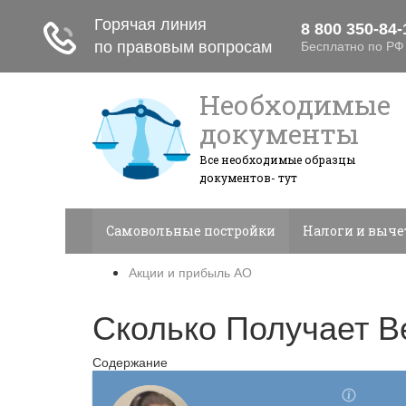
Необходимые
документы
Все необходимые образцы
документов- тут
Самовольные постройки
Налоги и выч
Акции и прибыль АО
Сколько Получает В
Содержание