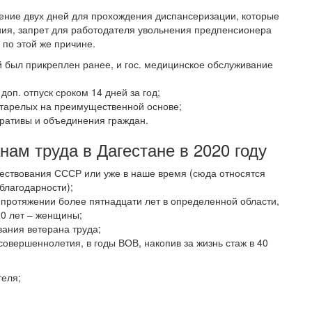
вление двух дней для прохождения диспансеризации, которые
ния, запрет для работодателя увольнения предпенсионера
 по этой же причине.
й был прикреплен ранее, и гос. медицинское обслуживание
доп. отпуск сроком 14 дней за год;
тарелых на преимущественной основе;
еративы и объединения граждан.
нам труда в Дагестане в 2020 году
ествования СССР или уже в наше время (сюда относятся
благодарности);
 протяжении более пятнадцати лет в определенной области,
20 лет – женщины;
ания ветерана труда;
 совершеннолетия, в годы ВОВ, накопив за жизнь стаж в 40
теля;