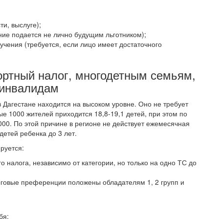
и, выслуге);
ние подается не лично будущим льготником);
учения (требуется, если лицо имеет достаточного
портный налог, многодетным семьям,
 инвалидам
Дагестане находится на высоком уровне. Оно не требует
е 1000 жителей приходится 18,8-19,1 детей, при этом по
00. По этой причине в регионе не действует ежемесячная
етей ребенка до 3 лет.
руется:
 налога, независимо от категории, но только на одно ТС до
оговые преференции положены обладателям 1, 2 групп и
бя: