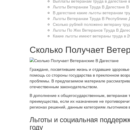
Выплаты ветеранам труда в дагестане в
Льготы Ветеранам Труда В Дагестане В
В дагестане какие льготы ветеранам тру
Льготы Ветеранам Труда В Республике 
Сколько рублей положено ветерану труд
Льготы По Жкх Ветеранов Труда В Даге
Какие льготы имеют ветераны труда в 2
Сколько Получает Ветер
Граждане, посвятившие жизнь и отдавшие здоровье 
помощь со стороны государства в преклонном возр
проблемы. В предлагаемом материале рассматрива
отечественным законодательством.
В дополнение к общегосударственным, ветеранам 
преимущества, если их назначение не противоречи
регионах решений, данным категориям льготников 
Льготы и социальная поддержк
году