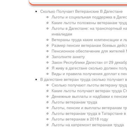
Сколько Получает Ветеранские В Дагестане
Льготы и социальная поддержка в Дагес
Какие льготы положены ветеранам труда
Льготы в Дагестане: на транспортный н
инвалидам
Ветераны труда какие компенсации и ль
Размер пенсии ветеранам боевых дейст
Пенсионное обеспечение для жителей М
Заполните анкету
Закон Республики Дагестан от 29 декабр
Я живу в дагестане сколько должен пол
Виды и правила получения доплат к пе
В дагестане ветеран труда сколько получает 
Сколько получают льготы ветерану труд
Какие льготы получает ветеран труда С
Денежные выплаты и надбавки к пенсии 
Льготы ветеранам труда
Льготы, пенсии и выплаты ветеранам тр
Льготы ветеранам труда в Татарстане в
Льготы ветеранам в 2018 году
Льготы на капремонт ветеранам труда