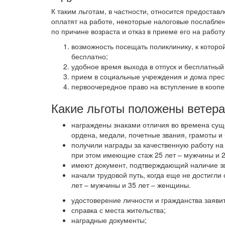
К таким льготам, в частности, относится предоста
оплатят на работе, некоторые налоговые послабле
по причине возраста и отказ в приеме его на работу
возможность посещать поликлинику, к которо
бесплатно;
удобное время выхода в отпуск и бесплатный 
прием в социальные учреждения и дома прес
первоочередное право на вступление в кооп
Какие льготы положены ветера
награждены знаками отличия во времена сущ
ордена, медали, почетные звания, грамоты и 
получили награды за качественную работу на
при этом имеющие стаж 25 лет – мужчины и 
имеют документ, подтверждающий наличие зв
начали трудовой путь, когда еще не достигли
лет – мужчины и 35 лет – женщины.
удостоверение личности и гражданства заяви
справка с места жительства;
наградные документы;