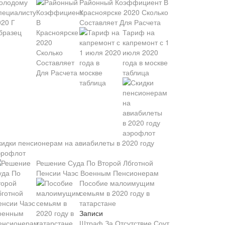
Районный Коэффициент В
Красноярске 2020 Сколько
Составляет Для Расчета
Тариф на
капремонт с 1
июля 2020
года в москве
таблица
кидки пенсионерам на авиабилеты в 2020 году
эрофлот
Решение Суда По Второй Лбготной
Пенсии Чаэс Военным Пенсионерам
Пособие малоимущим
семьям в 2020 году в
татарстане
Записи
Штраф За Отсутствие Соут