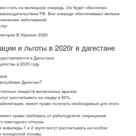
жен стать на жилищную очередь. Он будет обеспечен
 законодательством РФ. Вне очереди обеспечивают жильем
нических заболеваний.
луг.
тегории В Украине 2020
ции и льготы в 2020г в дагестане
редоставляются в Дагестане
агестан в 2020 году
тане
еспублике Дагестан?
платных лекарств выписанных врачом.
гут рассчитывать на скидку в 50%.
абилитации, имеет право получить необходимые для этого
имеют право требовать от работодателя сокращения
о ежегодного отпуска.
 инвалиды 1 и 2 групп могут рассчитывать на особое
е конкурсной основы.