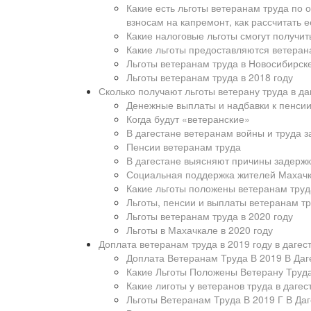
Какие есть льготы ветеранам труда по 
взносам на капремонт, как рассчитать 
Какие налоговые льготы смогут получит
Какие льготы предоставляются ветерана
Льготы ветеранам труда в Новосибирск
Льготы ветеранам труда в 2018 году
Сколько получают льготы ветерану труда в да
Денежные выплаты и надбавки к пенсии 
Когда будут «ветеранские»
В дагестане ветеранам войны и труда 
Пенсии ветеранам труда
В дагестане выясняют причины задерж
Социальная поддержка жителей Махач
Какие льготы положены ветеранам труд
Льготы, пенсии и выплаты ветеранам тр
Льготы ветеранам труда в 2020 году
Льготы в Махачкале в 2020 году
Доплата ветеранам труда в 2019 году в дагес
Доплата Ветеранам Труда В 2019 В Даг
Какие Льготы Положены Ветерану Труда
Какие лиготы у ветеранов труда в дагес
Льготы Ветеранам Труда В 2019 Г В Да