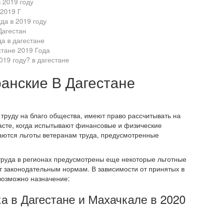
 2019 году
 2019 Г
да в 2019 году
Дагестан
а в дагестане
стане 2019 Года
019 году? в дагестане
анские В Дагестане
труду на благо общества, имеют право рассчитывать на
асте, когда испытывают финансовые и физические
ются льготы ветеранам труда, предусмотренные
труда в регионах предусмотрены еще некоторые льготные
т законодательным нормам. В зависимости от принятых в
возможно назначение:
а в Дагестане и Махачкале в 2020