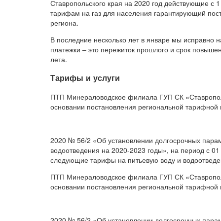
Ставропольского края на 2020 год действующие с 1 
тарифам на газ для населения гарантирующий пост
региона.
В последние несколько лет в январе мы исправно 
платежки – это пережиток прошлого и срок повыше
лета.
Тарифы и услуги
ПТП Минераловодское филиала ГУП СК «Ставропо
основании постановления региональной тарифной к
2020 № 56/2 «Об установлении долгосрочных пара
водоотведения на 2020-2023 годы», на период с 01
следующие тарифы на питьевую воду и водоотведе
ПТП Минераловодское филиала ГУП СК «Ставропо
основании постановления региональной тарифной к
2020 № 56/2 «Об установлении долгосрочных пара