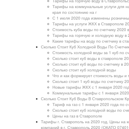
Тарифы на горячую воду в Ставропольс
Тарифы на коммунальные услуги для на
края по состоянию на г
С 1 июля 2020 года изменены розничны
Тарифы на услуги ЖКХ в Ставрополе 20
Стоимость куба воды по счетчику 2020 
Тарифы на горячую и холодную воду в 2
Какие тарифы на воду по счетчику в ст
Сколько Стоит Куб Холодной Воды По Счетчи
Стоимость холодной воды за 1 куб по сч
Сколько стоит куб воды в ставрополе 2
Сколько стоит куб воды по счетчику в 20
Сколько стоит куб холодной воды
Что и как формирует стоимость воды и
Сколько стоит 1 куб воды по счетчику 2
Новые тарифы ЖКХ с 1 января 2020 год
Коммунальные тарифы с 1 января 2020 
Сколько Стоит Куб Воды В Ставропольском К
Тариф на газ с 1 января 2020 года по с
Сколько стоит куб холодной воды по сч
Цены на газ в Ставрополе
Тарифы г. Ставрополь на 2020 год. Цены на
компаний в г. Ставрополь 2020 (ОКАТО 0740