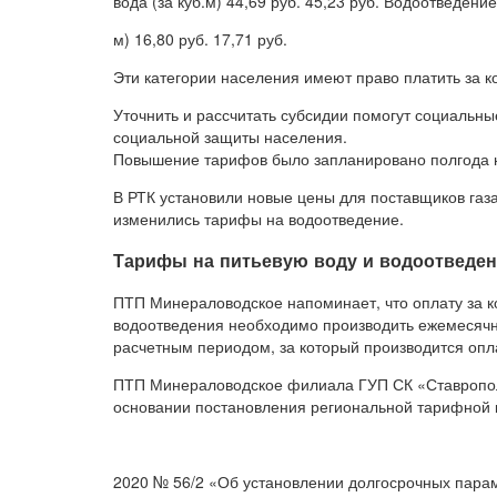
вода (за куб.м) 44,69 руб. 45,23 руб. Водоотведение 
м) 16,80 руб. 17,71 руб.
Эти категории населения имеют право платить за к
Уточнить и рассчитать субсидии помогут социальны
социальной защиты населения.
Повышение тарифов было запланировано полгода 
В РТК установили новые цены для поставщиков газа
изменились тарифы на водоотведение.
Тарифы на питьевую воду и водоотведение
ПТП Минераловодское напоминает, что оплату за 
водоотведения необходимо производить ежемесячно
расчетным периодом, за который производится опл
ПТП Минераловодское филиала ГУП СК «Ставропо
основании постановления региональной тарифной к
2020 № 56/2 «Об установлении долгосрочных пара