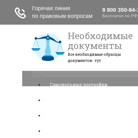
Необходимые
документы
Все необходимые образцы
документов- тут
Меню
Самовольные постройки
Налоги и вычеты
Лицензионный договор
Акции и прибыль АО