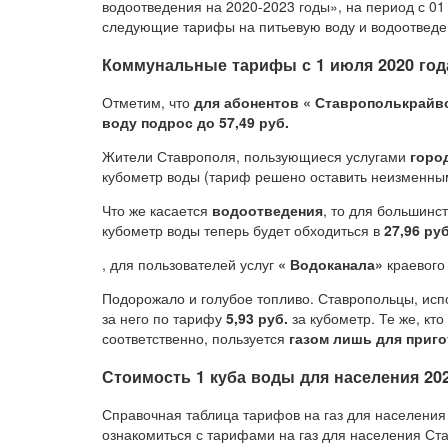
водоотведения на 2020-2023 годы», на период с 01
следующие тарифы на питьевую воду и водоотведе
Коммунальные тарифы с 1 июля 2020 год
Отметим, что
для абонентов « Ставрополькрайв
воду подрос до 57,49 руб.
Жители Ставрополя, пользующиеся услугами
горо
кубометр воды (тариф решено оставить неизменны
Что же касается
водоотведения
, то для большинст
кубометр воды теперь будет обходиться в
27,96 руб
, для пользователей услуг
« Водоканала»
краевого
Подорожало и голубое топливо. Ставропольцы, и
за него по тарифу
5,93 руб.
за кубометр. Те же, кт
соответственно, пользуется
газом лишь для приг
Стоимость 1 куба воды для населения 20
Справочная таблица тарифов на газ для населения
ознакомиться с тарифами на газ для населения Ста