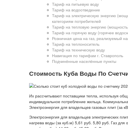
Тариф на питьевую воду
Тариф на водоотведение
Тариф на электрическую энергию (мощ
категориям потребителей
Тариф на тепловую энергию (мощность
Тариф на горячую воду (горячее водос
Розничная цена на газ, реализуемый н
Тариф на теплоноситель
Тариф на техническую воду
Навигация по тарифам г. Ставрополь
Подчинённые населённые пункты
Стоимость Куба Воды По Счетчи
Их рассчитывают поставщики тепла, используя об
индивидуальное потребление жильца. Коммунальна
Электроэнергия для владельцев газовых плит (за кВт⋅
Электроэнергия для владельцев электрических плит (
нагрева воды (за куб.м) 5,61 руб. 5,80 руб. Газ для