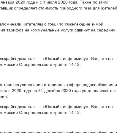
января 2020 года и с 1 июля 2020 года. Также по этим
авщик определяет стоимость природного газа для жителей
напоминали читателям о том, что тяжелеющие зимой
ния тарифов на коммунальные услуги сдвинут на середину
лькрайводоканал» — «Южный» информирует Вас, что на
омиссии Ставропольского края от 14.12.
метров регулирования и тарифов в сфере водоснабжения и
 июля 2020 года по 31 декабря 2020 года устанавливаются
ние:
лькрайводоканал» — «Южный» информирует Вас, что на
омиссии Ставропольского края от 14.12.
метров регулирования и тарифов в сфере водоснабжения и