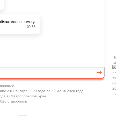
П
т
аврополе
ие с 01 января 2020 года по 30 июня 2020 года
ода в Ставропольском крае
2020 ставрополь