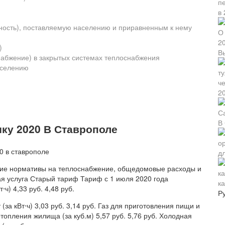
ность), поставляемую населению и приравненным к нему
)
В
набжение) в закрытых системах теплоснабжения
аселению
2
В
ку 2020 В Ставрополе
д
щие нормативы на теплоснабжение, общедомовые расходы и
я услуга Старый тариф Тариф с 1 июля 2020 года
к
ч) 4,33 руб. 4,48 руб.
Р
за кВт⋅ч) 3,03 руб. 3,14 руб. Газ для приготовления пищи и
 отопления жилища (за куб.м) 5,57 руб. 5,76 руб. Холодная