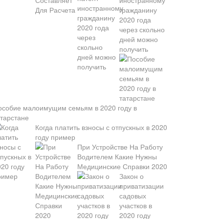
иностранному
гражданину
2020 года
через скольно
дней можно
получить
особие малоимущим семьям в 2020 году в
атарстане
Когда платить взносы с отпускных в 2020
году пример
При Устройстве На Работу
Водителем Какие Нужны
Медицинские Справки 2020
Закон о
приватизации
садовых
участков в
2020 году