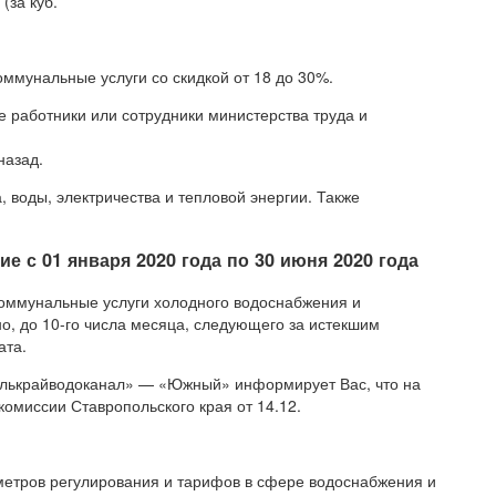
(за куб.
оммунальные услуги со скидкой от 18 до 30%.
е работники или сотрудники министерства труда и
назад.
, воды, электричества и тепловой энергии. Также
 с 01 января 2020 года по 30 июня 2020 года
коммунальные услуги холодного водоснабжения и
, до 10-го числа месяца, следующего за истекшим
ата.
лькрайводоканал» — «Южный» информирует Вас, что на
омиссии Ставропольского края от 14.12.
метров регулирования и тарифов в сфере водоснабжения и