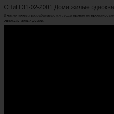
СНиП 31-02-2001 Дома жилые однокв
В числе первых разрабатываются своды правил по проектирован
одноквартирных домов.