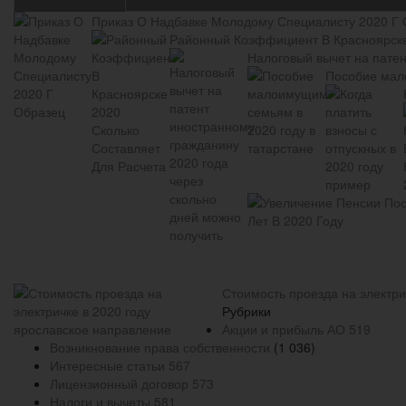
Приказ О Надбавке Молодому Специалисту 2020 Г
Районный Коэффициент В Красноярске
Налоговый вычет на патен
Пособие мал
Стоимость проезда на электри
Рубрики
Акции и прибыль АО
519
Возникнование права собственности
(1 036)
Интересные статьи
567
Лицензионный договор
573
Налоги и вычеты
581