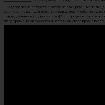
2 Свод правил не распространяется: на блокированные жилые д
квартирам, не располагаются друг над другом, и общими явля
фонда, указанные в [, , пункты 2)-7)].1.3 В процессе строител
своде правил, не допускается.В настоящем своде правил испол