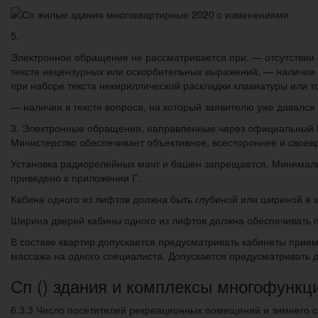
5.
Электронное обращение не рассматривается при: — отсутствии 
тексте нецензурных или оскорбительных выражений; — наличии в
при наборе текста некириллической раскладки клавиатуры или то
— наличии в тексте вопроса, на который заявителю уже давалс
3. Электронные обращения, направленные через официальный И
Министерство обеспечивает объективное, всестороннее и свое
Установка радиорелейных мачт и башен запрещается. Минималь
приведено в приложении Г.
Кабина одного из лифтов должна быть глубиной или шириной в 
Ширина дверей кабины одного из лифтов должна обеспечивать п
В составе квартир допускается предусматривать кабинеты прием
массажа на одного специалиста. Допускается предусматривать 
Сп () здания и комплексы многофунк
6.3.3 Число посетителей рекреационных помещений и зимнего с