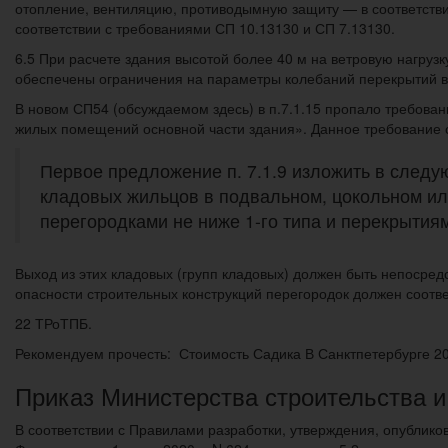
отопление, вентиляцию, противодымную защиту — в соответств
соответствии с требованиями СП 10.13130 и СП 7.13130.
6.5 При расчете здания высотой более 40 м на ветровую нагрузк
обеспечены ограничения на параметры колебаний перекрытий 
В новом СП54 (обсуждаемом здесь) в п.7.1.15 пропало требова
жилых помещений основной части здания». Данное требование с
Первое предложение п. 7.1.9 изложить в следу
кладовых жильцов в подвальном, цокольном ил
перегородками не ниже 1-го типа и перекрытиям
Выход из этих кладовых (групп кладовых) должен быть непосре
опасности строительных конструкций перегородок должен соотве
22 ТРоТПБ.
Рекомендуем прочесть: Стоимость Садика В Санктпетербурге 2
Приказ Министерства строительства и
В соответствии с Правилами разработки, утверждения, опублик