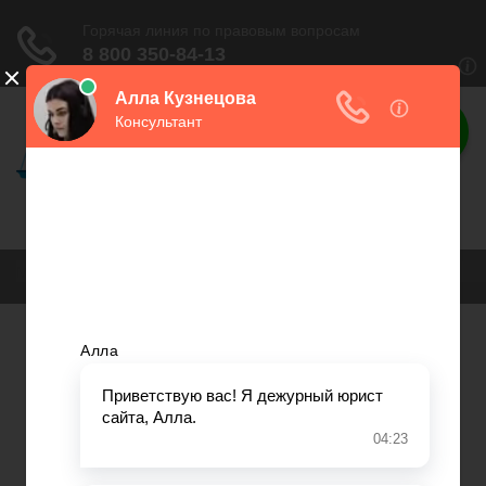
Необходимые
документы
Все необходимые образцы
документов- тут
Меню
Самовольные постройки
Налоги и вычеты
Лицензионный договор
Акции и прибыль АО
Самовольные постройки