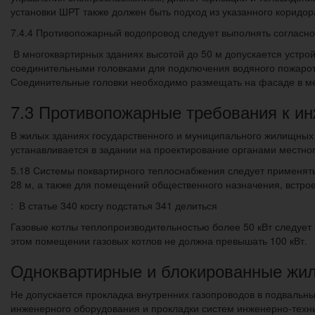
установки ШРТ также должен быть подход из указанного коридор
7.4.4 Противопожарный водопровод следует выполнять согласно
В многоквартирных зданиях высотой до 50 м допускается устро
соединительными головками для подключения водяного пожаро
Соединительные головки необходимо размещать на фасаде в мес
7.3 Противопожарные требования к и
В жилых зданиях государственного и муниципального жилищных
устанавливается в задании на проектирование органами местно
5.18 Системы поквартирного теплоснабжения следует применять
28 м, а также для помещений общественного назначения, встрое
: В статье 340 косгу подстатья 341 делиться
Газовые котлы теплопроизводительностью более 50 кВт следует
этом помещении газовых котлов не должна превышать 100 кВт.
Одноквартирные и блокированные жи
Не допускается прокладка внутренних газопроводов в подвальн
инженерного оборудования и прокладки систем инженерно-техни