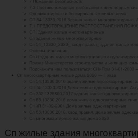
7 Пожарная безопасность
7.3 Противопожарные требования к инженерным си
Одноквартирные и блокированные жилые дома
СП 54.13330.2016 Здания жилые многоквартирные. 
7.1 ПРЕДОТВРАЩЕНИЕ РАСПРОСТРАНЕНИЯ ПОЖА
СП: Здания жилые многоквартирные
Сп здания жилые многоквартирные
Сп 54_13330_2020_ свод правил_ здания жилые мн
Основы тирования
Сп () здания жилые многоквартирные актуализирова
Приказ Министерства строительства и жилищно-комм
Подскажите чем пользоваться: СНиПом 31-01-2003
Сп многоквартирные жилые дома 2020 — Права
Сп 54.13330.2016 здания жилые многоквартирные. а
СП 55.13330.2016 Дома жилые одноквартирные. Акт
Сп 352.1325800.2017 здания жилые одноквартирные 
Сп 55.13330.2016 дома жилые одноквартирные снип
СНиП 31-02-2001 Дома жилые одноквартирные
Сп 55.13330.2016. свод правил. дома жилые однокв
Сп многоквартирные жилые дома 2020
Сп жилые здания многокварти