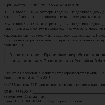
https://www.youtube.com/watch?v=WQAPJBVHRNs
ГОСТ Р 55555-2013 «Платформы подъемные для инвалидов и дру
Какие требования к противопожарным системам для жилых мног
ГОСТ Р 55556-2013 «Платформы подъемные для инвалидов и дру
нормативным документом в сфере технического регулирования 
Руководство фитнес-студии было заранее предупреждено. Приеха
стоит, наверное, рассказывать, что музыка работала не на полну
превышения.
В соответствии с Правилами разработки, утве
постановлением Правительства Российской Феде
9 пункта 5 Положения о Министерстве строительства и жилищно
Федерации от 18 ноября 2013 г.
№ 1038, пунктом 59 Плана разработки и утверждения сводов пра
СП 54.13330.2016 ________________________________________
изготовителя базы данных.________________________________
правил1 ИСПОЛНИТЕЛЬ — Акционерное общество