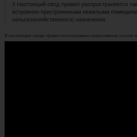
2 Настоящий свод правил распространяется та
встроенно-пристроенными нежилыми помещения
сельскохозяйственного) назначения.
В настоящем своде правил использованы нормативные ссылки н