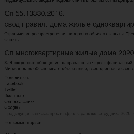
Сп 55.13330.2016.
свод правил. дома жилые одноквартир
Ограничение распространения пожара на объектах защиты. Тр
защиты.
Сп многоквартирные жилые дома 2020
3. Электронные обращения, направленные через официальный И
Министерство обеспечивает объективное, всестороннее и свое
Поделиться:
Facebook
Twitter
Вконтакте
Одноклассники
Google+
Предыдущая запись
Запрос в пфр о заработке сотрудника 2020
Нет комментариев