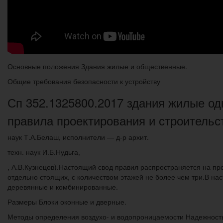
Основные положения Здания жилые и общественные.
Общие требования безопасности к устройству
Сп 352.1325800.2017 здания жилые о
правила проектирования и строительс
наук Т.А.Белаш, исполнители — д-р архит.
техн. наук И.Б.Нудьга,
, А.В.Кузнецов).Настоящий свод правил распространяется на пр
отдельно стоящих, с количеством этажей не более чем три.В 
деревянные и комбинированные.
Размеры Блоки оконные и дверные.
Методы определения воздухо- и водопроницаемости Надежность