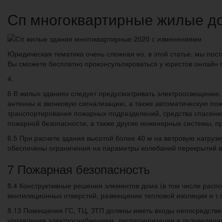
Сп многоквартирные жилые д
Юридическая тематика очень сложная но, в этой статье, мы пос
Вы сможете бесплатно проконсультироваться у юристов онлайн 
4.
6 В жилых зданиях следует предусматривать электроосвещение
антенны и звонковую сигнализацию, а также автоматическую п
транспортирования пожарных подразделений, средства спасени
пожарной безопасности, а также другие инженерные системы, 
6.5 При расчете здания высотой более 40 м на ветровую нагрузк
обеспечены ограничения на параметры колебаний перекрытий 
7 Пожарная безопасность
8.4 Конструктивные решения элементов дома (в том числе распо
вентиляционных отверстий, размещение тепловой изоляции и т.
8.13 Помещения ГС, ТЦ, ЗТП должны иметь входы непосредстве
управления электроснабжением, диспетчеризации и телевидения)