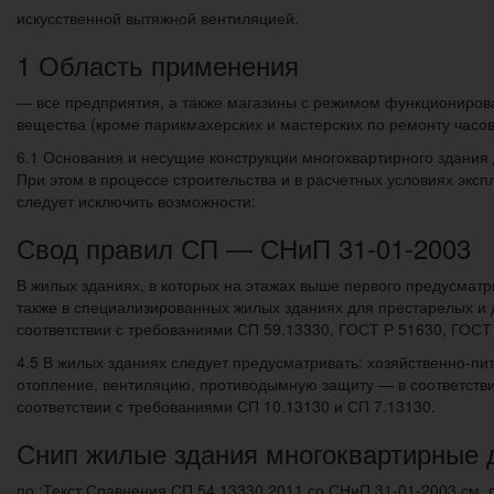
искусственной вытяжной вентиляцией.
1 Область применения
— все предприятия, а также магазины с режимом функциониров
вещества (кроме парикмахерских и мастерских по ремонту часо
6.1 Основания и несущие конструкции многоквартирного здания
При этом в процессе строительства и в расчетных условиях эксп
следует исключить возможности:
Свод правил СП — СНиП 31-01-2003
В жилых зданиях, в которых на этажах выше первого предусмат
также в специализированных жилых зданиях для престарелых 
соответствии с требованиями СП 59.13330, ГОСТ Р 51630, ГОСТ
4.5 В жилых зданиях следует предусматривать: хозяйственно-пит
отопление, вентиляцию, противодымную защиту — в соответств
соответствии с требованиями СП 10.13130 и СП 7.13130.
Снип жилые здания многоквартирные 
по ;Текст Сравнения СП 54.13330.2011 со СНиП 31-01-2003 см. 