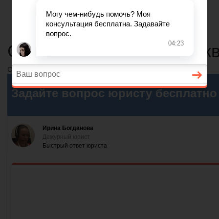
Налоги и вычеты
Лицензионный договор
Акции и прибыль АО
Сп жилые здания многок
Содержание