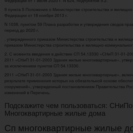
Федерации от 1 июля 2020 г. N 624, подпунктом 5.2.
9 пункта 5 Положения о Министерстве строительства и жилищно
Федерации от 18 ноября 2013 г.
N 1038, пунктом 59 Плана разработки и утверждения сводов пра
период до 2020 г.
, утвержденного приказом Министерства строительства и жилищ
приказом Министерства строительства и жилищно-коммунального 
2. С момента введения в действие СП 54.13330 «СНиП 31-01-2
2011 «СНиП 31-01-2003 Здания жилые многоквартирные», утверж
за исключением пунктов СП 54.13330.
2011 «СНиП 31-01-2003 Здания жилые многоквартирные», включен
результате применения которых на обязательной основе обеспе
сооружений», утвержденный постановлением Правительства Росс
изменений в Перечень.
Подскажите чем пользоваться: СНиП
Многоквартирные жилые дома
Сп многоквартирные жилые д