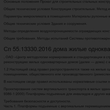
Основные положения Прокат для строительных стальных констр
Общие технические условия Конструкции строительные. Метод 
Параметры микроклимата в помещениях Материалы рулонные к
Общие технические условия Здания и сооружения.
Методы определения воздухопроницаемости ограждающих констр
Общие требования. Методы испытаний Системы противопожарн
Сп 55.13330.2016 дома жилые одноква
, ОАО «Центр методологии нормирования и стандартизации в стр
реконструкцию жилых одноквартирных домов (далее — дома) с к
1.2 Настоящий свод правил распространяется также на жилые 
помещениями, общественного или производственного (ремесленн
В настоящем своде правил использованы нормативные ссылки н
Проектирование систем вертикального транспорта в жилых здани
9386-1:2000) Платформы подъемные для инвалидов и других м
Требования безопасности и доступности.
Часть 1. Платформы подъемные с вертикальным перемещением 