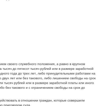
ем своего служебного положения, а равно в крупном
 тысяч до пятисот тысяч рублей или в размере заработной
одного года до трех лет, либо принудительными работами на
о двух лет или без такового, либо лишением свободы на срок
ти тысяч рублей или в размере заработной платы или иного
бо без такового и с ограничением свободы на срок до
действовать в отношении граждан, которые совершили
но приговором суда.