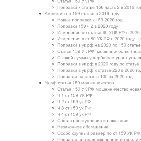
Статья 159 УК РФ
Поправки к статье 158 часть 2 в 2019 го
Амнистия по 159 статье в 2019 году
Новые поправки к 159 2020 год
Поправки 159 ч 2 в 2020 году
Изменения по статье 80 УПК РФ в 2020 
Изменения в ст 80 УК РФ в 2020 году –
Поправки в ук рф на 2020 по 159 статье
Статья 159 УК РФ: мошенничество (нов
С какой суммы ущерба наступает уголо
Поправки в ук рф в 2020 году по статье
Поправки в ук рф к статье 228 в 2020 го
Поправки на статью 105 за 2020 год
Ук рф статья 159 мошенничество
Статья 159 УК РФ мошенничество нова
Ч 1 ст 159 УК РФ
Ч 2 ст 159 ук РФ
Ч 3 ст 159 ук РФ
Ч 4 ст 159 ук РФ
Состав преступления и наказание
Незаконное обогащение
Особо крупный размер по ст 159 УК РФ
Поправки при задолженности по кредит