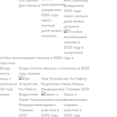
иностранному
гражданину
2020 года
через скольно
дней можно
получить
особие малоимущим семьям в 2020 году в
атарстане
Когда платить взносы с отпускных в 2020
году пример
При Устройстве На Работу
Водителем Какие Нужны
Медицинские Справки 2020
Закон о
приватизации
садовых
участков в
2020 году