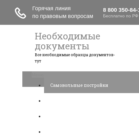
Необходимые
документы
Все необходимые образцы документов-
тут
Меню
Самовольные постройки
Налоги и вычеты
Лицензионный договор
Акции и прибыль АО