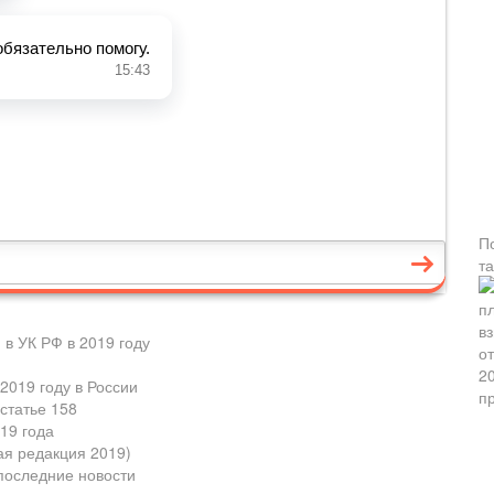
П
т
 в УК РФ в 2019 году
2019 году в России
статье 158
19 года
ая редакция 2019)
 последние новости