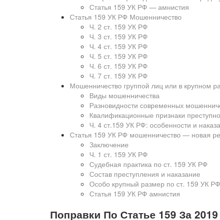
Статья 159 УК РФ — амнистия
Статья 159 УК РФ Мошенничество
Ч. 2 ст. 159 УК РФ
Ч. 3 ст. 159 УК РФ
Ч. 4 ст. 159 УК РФ
Ч. 5 ст. 159 УК РФ
Ч. 6 ст. 159 УК РФ
Ч. 7 ст. 159 УК РФ
Мошенничество группой лиц или в крупном ра
Виды мошенничества
Разновидности современных мошеннич
Квалификационные признаки преступно
Ч. 4 ст.159 УК РФ: особенности и наказ
Статья 159 УК РФ мошенничество — новая р
Заключение
Ч. 1 ст. 159 УК РФ
Судебная практика по ст. 159 УК РФ
Состав преступления и наказание
Особо крупный размер по ст. 159 УК Р
Статья 159 УК РФ амнистия
Поправки По Статье 159 За 2019