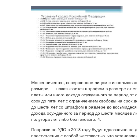
Мошенничество, совершенное лицом с использовани
размере, — наказывается штрафом в размере от ста
платы или иного дохода осужденного за период от 
срок до пяти лет с ограничением свободы на срок д
до шести лет со штрафом в размере до восьмидеся
дохода осужденного за период до шести месяцев ли
полутора лет либо без такового. 4.
Поправки по УДО в 2018 году будут однозначно не 
преступления с особой жестокостью, что установле