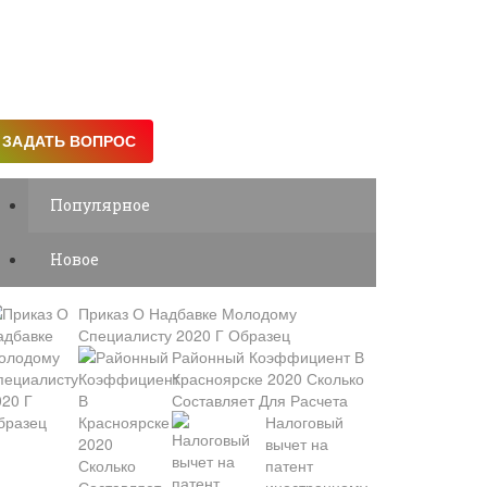
Популярное
Новое
Приказ О Надбавке Молодому
Специалисту 2020 Г Образец
Районный Коэффициент В
Красноярске 2020 Сколько
Составляет Для Расчета
Налоговый
вычет на
патент