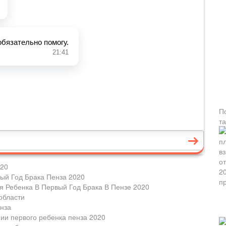
П
т
020
ый Год Брака Пенза 2020
я Ребенка В Первый Год Брака В Пензе 2020
области
енза
ии первого ребенка пенза 2020