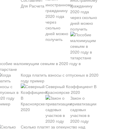
иностранному
гражданину
2020 года
через скольно
дней можно
получить
особие малоимущим семьям в 2020 году в
атарстане
Когда платить взносы с отпускных в 2020
году пример
Северный Коэффициент В
Красноярске 2020
Закон о
приватизации
садовых
участков в
2020 году
Сколько платят за опекунство над