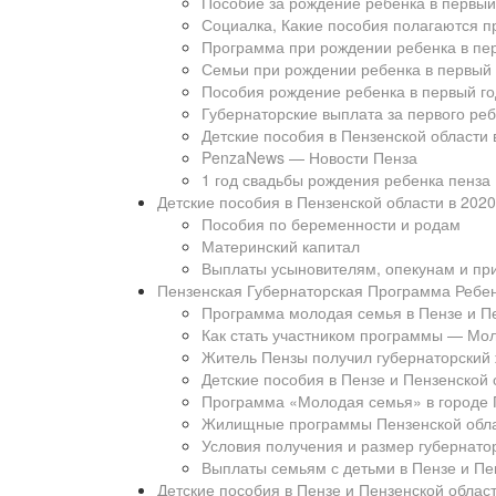
Пособие за рождение ребенка в первый
Социалка, Какие пособия полагаются п
Программа при рождении ребенка в пер
Семьи при рождении ребенка в первый 
Пособия рождение ребенка в первый го
Губернаторские выплата за первого ре
Детские пособия в Пензенской области 
PenzaNews — Новости Пенза
1 год свадьбы рождения ребенка пенза
Детские пособия в Пензенской области в 2020
Пособия по беременности и родам
Материнский капитал
Выплаты усыновителям, опекунам и п
Пензенская Губернаторская Программа Ребен
Программа молодая семья в Пензе и Пе
Как стать участником программы — Мо
Житель Пензы получил губернаторский
Детские пособия в Пензе и Пензенской 
Программа «Молодая семья» в городе 
Жилищные программы Пензенской обл
Условия получения и размер губернато
Выплаты семьям с детьми в Пензе и Пе
Детские пособия в Пензе и Пензенской облас