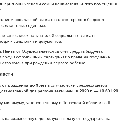
ыть признаны членами семьи нанимателя жилого помещения
.
ванием социальной выплаты за счет средств бюджета
семьи только один раз.
ются в список получателей социальных выплат в
подачи заявления и документов.
 Пензы от Осуществляется за счет средств бюджета
и получают жилищный сертификат о праве на получение
ьство жилья при рождении первого ребенка.
бласти
к
от рождения до 3 лет
в случае, если среднедушевой
установленной для региона величины (
в 2020 г. — 19 601,20
 минимуму, установленному в Пензенской области во II
.
ть на ежемесячную денежную выплату от государства на