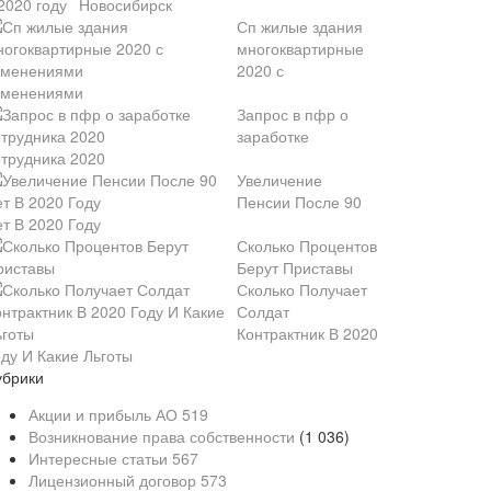
Новосибирск
Сп жилые здания
многоквартирные
2020 с
зменениями
Запрос в пфр о
заработке
отрудника 2020
Увеличение
Пенсии После 90
ет В 2020 Году
Сколько Процентов
Берут Приставы
Сколько Получает
Солдат
Контрактник В 2020
оду И Какие Льготы
убрики
Акции и прибыль АО
519
Возникнование права собственности
(1 036)
Интересные статьи
567
Лицензионный договор
573