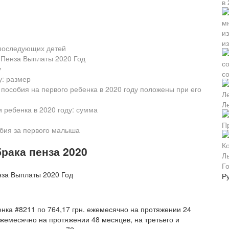
и
 последующих детей
 Пенза Выплаты 2020 Год
у
с
у: размер
особия на первого ребенка в 2020 году положены при его
Л
ребенка в 2020 году: сумма
обия за первого малыша
рака пенза 2020
Г
Р
енка #8211 по 764,17 грн. ежемесячно на протяжении 24
ежемесячно на протяжении 48 месяцев, на третьего и