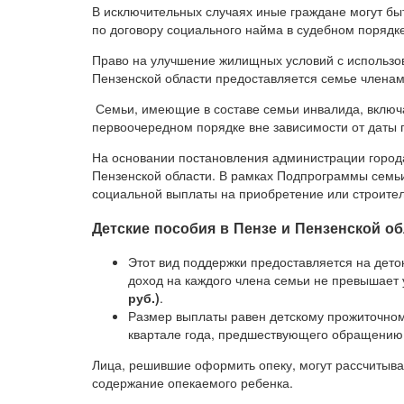
В исключительных случаях иные граждане могут б
по договору социального найма в судебном порядке
Право на улучшение жилищных условий с использо
Пензенской области предоставляется семье членам 
Семьи, имеющие в составе семьи инвалида, включа
первоочередном порядке вне зависимости от даты 
На основании постановления администрации города
Пензенской области. В рамках Подпрограммы семь
социальной выплаты на приобретение или строител
Детские пособия в Пензе и Пензенской о
Этот вид поддержки предоставляется на дето
доход на каждого члена семьи не превышает 
руб.)
.
Размер выплаты равен детскому прожиточному
квартале года, предшествующего обращению
Лица, решившие оформить опеку, могут рассчитыва
содержание опекаемого ребенка.