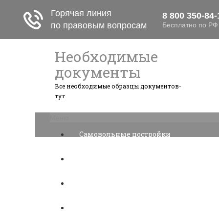
Необходимые
документы
Все необходимые образцы документов-
тут
Меню
Самовольные постройки
Налоги и вычеты
Лицензионный договор
Акции и прибыль АО